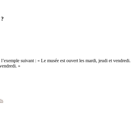
 ?
l’exemple suivant : « Le musée est ouvert les mardi, jeudi et vendredi. »
 vendredi. »
ds