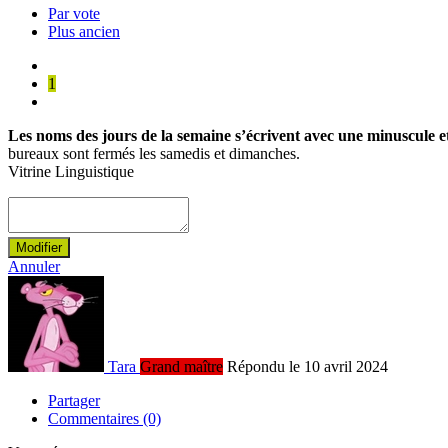
Par vote
Plus ancien
1
Les noms des jours de la semaine s’écrivent avec une minuscule et
bureaux sont fermés les samedis et dimanches.
Vitrine Linguistique
Modifier
Annuler
Tara
Grand maître
Répondu le 10 avril 2024
Partager
Commentaires (0)