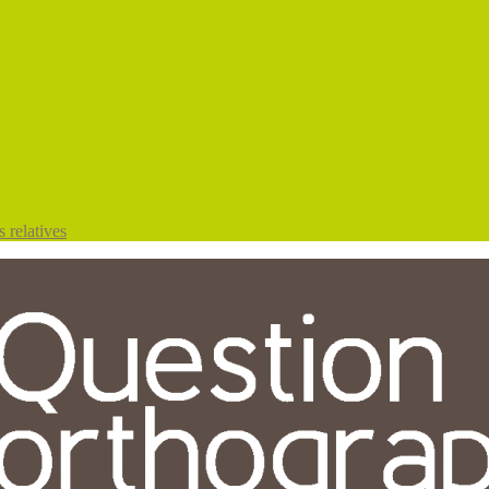
 relatives