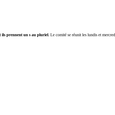
 ils prennent un s au pluriel
. Le comité se réunit les lundis et mercre