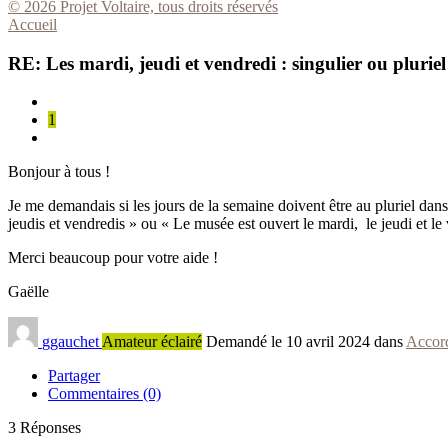
© 2026 Projet Voltaire, tous droits réservés
Accueil
RE: Les mardi, jeudi et vendredi : singulier ou pluriel
1
Bonjour à tous !
Je me demandais si les jours de la semaine doivent être au pluriel dans 
jeudis et vendredis » ou « Le musée est ouvert le mardi, le jeudi et le
Merci beaucoup pour votre aide !
Gaëlle
ggauchet
Amateur éclairé
Demandé le 10 avril 2024 dans
Accor
Partager
Commentaires (0)
3
Réponses