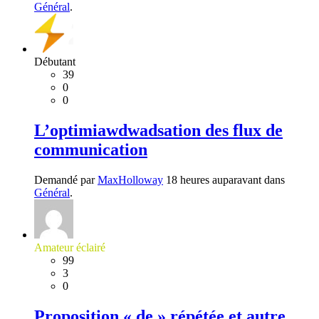
Général
.
Débutant
39
0
0
L’optimiawdwadsation des flux de
communication
Demandé par
MaxHolloway
18 heures auparavant dans
Général
.
Amateur éclairé
99
3
0
Proposition « de » répétée et autre