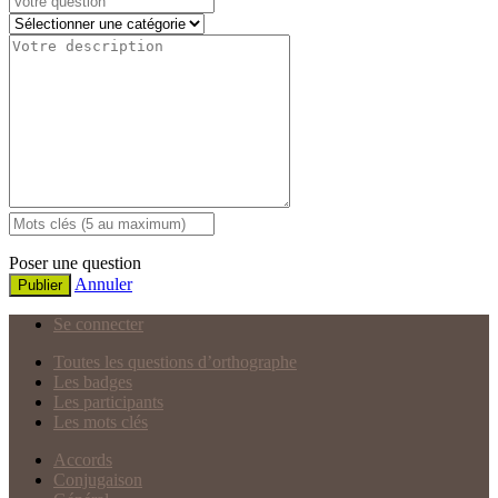
Poser une question
Annuler
Publier
Se connecter
Toutes les questions d’orthographe
Les badges
Les participants
Les mots clés
Accords
Conjugaison