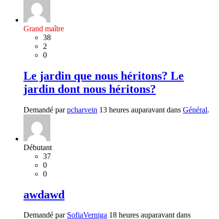
Grand maître
38
2
0
Le jardin que nous héritons? Le
jardin dont nous héritons?
Demandé par
pcharvein
13 heures auparavant dans
Général
.
Débutant
37
0
0
awdawd
Demandé par
SofiaVerniga
18 heures auparavant dans