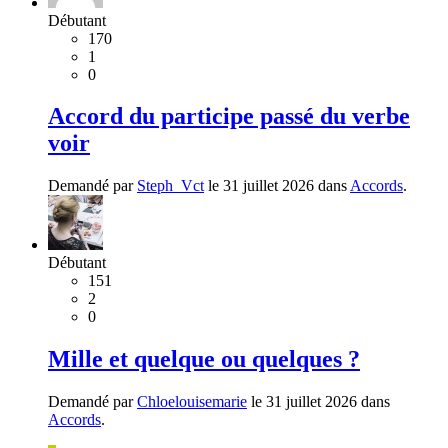
Débutant
170
1
0
Accord du participe passé du verbe
voir
Demandé par
Steph_Vct
le 31 juillet 2026 dans
Accords
.
Débutant
151
2
0
Mille et quelque ou quelques ?
Demandé par
Chloelouisemarie
le 31 juillet 2026 dans
Accords
.