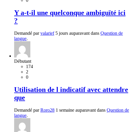
0
Y a-t-il une quelconque ambiguïté ici
?
Demandé par
valarief
5 jours auparavant dans
Question de
langue
.
Débutant
174
2
0
Utilisation de l indicatif avec attendre
que
Demandé par
Roro28
1 semaine auparavant dans
Question de
langue
.