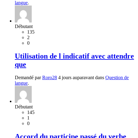
langue
.
Débutant
135
2
0
Utilisation de l indicatif avec attendre
que
Demandé par
Roro28
4 jours auparavant dans
Question de
langue
.
Débutant
145
1
0
Accord du participe passé du verbe