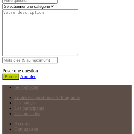
Poser une question
Annuler
Publier
Se connecter
Toutes les questions d’orthographe
Les badges
Les participants
Les mots clés
Accords
Conjugaison