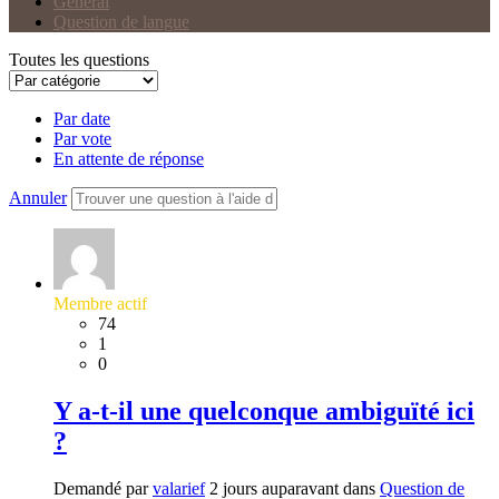
Général
Question de langue
Toutes les questions
Par date
Par vote
En attente de réponse
Annuler
Membre actif
74
1
0
Y a-t-il une quelconque ambiguïté ici
?
Demandé par
valarief
2 jours auparavant dans
Question de