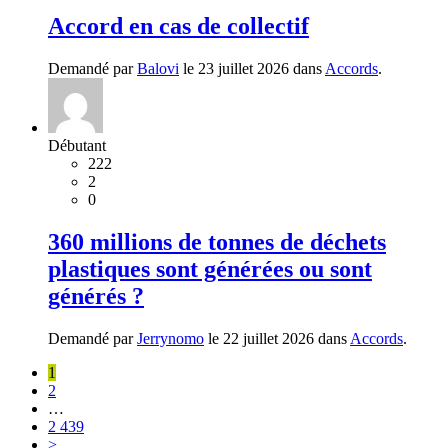
Accord en cas de collectif
Demandé par
Balovi
le 23 juillet 2026 dans
Accords
.
Débutant
222
2
0
360 millions de tonnes de déchets
plastiques sont générées ou sont
générés ?
Demandé par
Jerrynomo
le 22 juillet 2026 dans
Accords
.
1
2
…
2 439
>