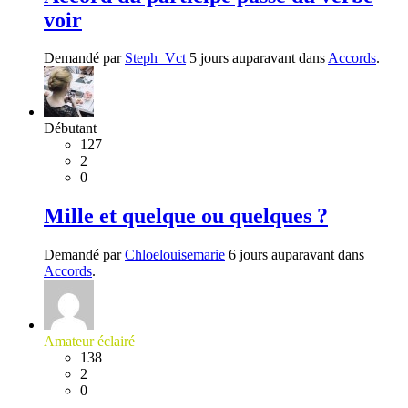
voir
Demandé par
Steph_Vct
5 jours auparavant dans
Accords
.
Débutant
127
2
0
Mille et quelque ou quelques ?
Demandé par
Chloelouisemarie
6 jours auparavant dans
Accords
.
Amateur éclairé
138
2
0