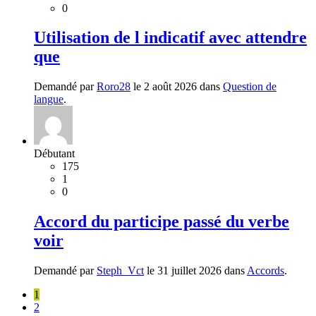
0
Utilisation de l indicatif avec attendre
que
Demandé par
Roro28
le 2 août 2026 dans
Question de
langue
.
Débutant
175
1
0
Accord du participe passé du verbe
voir
Demandé par
Steph_Vct
le 31 juillet 2026 dans
Accords
.
1
2