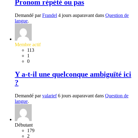
Pronom répété ou pas
Demandé par
Frandel
4 jours auparavant dans
Question de
langue
.
Membre actif
113
1
0
Y a-t-il une quelconque ambiguïté ici
?
Demandé par
valarief
6 jours auparavant dans
Question de
langue
.
Débutant
179
2