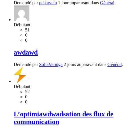
Demandé par
pcharvein
1 jour auparavant dans
Général
.
Débutant
51
0
0
awdawd
Demandé par
SofiaVerniga
2 jours auparavant dans
Général
.
Débutant
52
0
0
L’optimiawdwadsation des flux de
communication