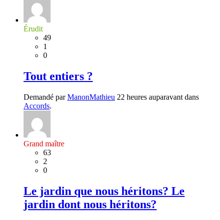
Érudit
49
1
0
Tout entiers ?
Demandé par
ManonMathieu
22 heures auparavant dans
Accords
.
Grand maître
63
2
0
Le jardin que nous héritons? Le
jardin dont nous héritons?