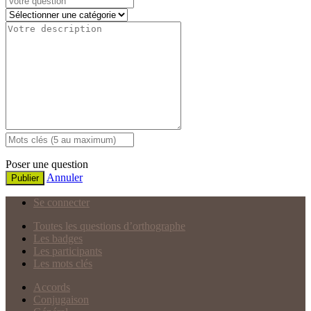
Poser une question
Annuler
Publier
Se connecter
Toutes les questions d’orthographe
Les badges
Les participants
Les mots clés
Accords
Conjugaison