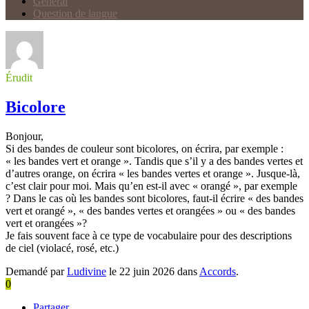
Général
Question de langue
Érudit
Bicolore
Bonjour,
Si des bandes de couleur sont bicolores, on écrira, par exemple :
« les bandes vert et orange ». Tandis que s’il y a des bandes vertes et
d’autres orange, on écrira « les bandes vertes et orange ». Jusque-là,
c’est clair pour moi. Mais qu’en est-il avec « orangé », par exemple
? Dans le cas où les bandes sont bicolores, faut-il écrire « des bandes
vert et orangé », « des bandes vertes et orangées » ou « des bandes
vert et orangées »?
Je fais souvent face à ce type de vocabulaire pour des descriptions
de ciel (violacé, rosé, etc.)
Demandé par
Ludivine
le 22 juin 2026 dans
Accords
.
0
Partager