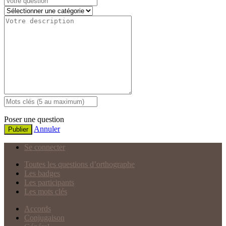
Poser une question
Annuler
Publier
Se connecter
Toutes les questions d’orthographe
Les badges
Les participants
Les mots clés
Accords
Conjugaison