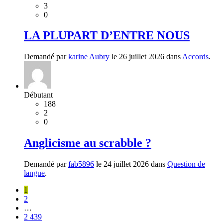
3
0
LA PLUPART D’ENTRE NOUS
Demandé par
karine Aubry
le 26 juillet 2026 dans
Accords
.
Débutant
188
2
0
Anglicisme au scrabble ?
Demandé par
fab5896
le 24 juillet 2026 dans
Question de
langue
.
1
2
…
2 439