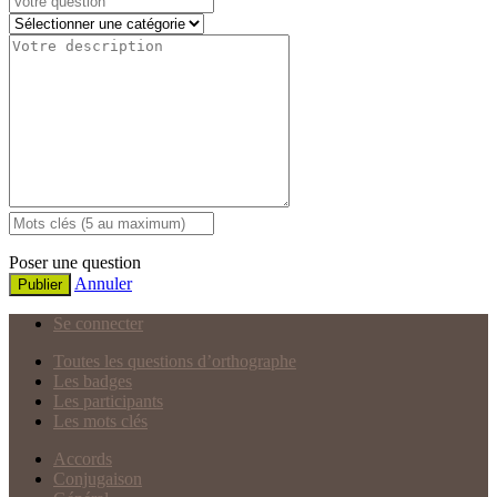
Poser une question
Annuler
Publier
Se connecter
Toutes les questions d’orthographe
Les badges
Les participants
Les mots clés
Accords
Conjugaison