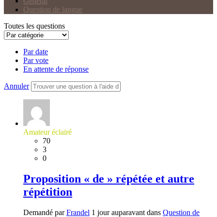
Général
Question de langue
Toutes les questions
Par date
Par vote
En attente de réponse
Annuler
Amateur éclairé
70
3
0
Proposition « de » répétée et autre
répétition
Demandé par
Frandel
1 jour auparavant dans
Question de