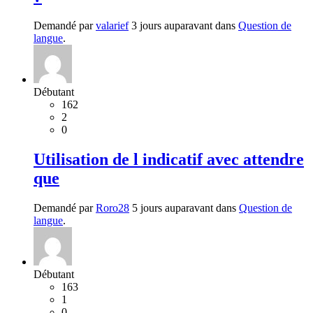
Demandé par
valarief
3 jours auparavant dans
Question de
langue
.
Débutant
162
2
0
Utilisation de l indicatif avec attendre
que
Demandé par
Roro28
5 jours auparavant dans
Question de
langue
.
Débutant
163
1
0