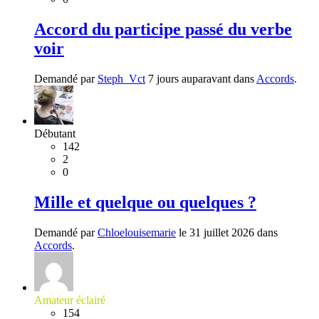
Accord du participe passé du verbe
voir
Demandé par
Steph_Vct
7 jours auparavant dans
Accords
.
Débutant
142
2
0
Mille et quelque ou quelques ?
Demandé par
Chloelouisemarie
le 31 juillet 2026 dans
Accords
.
Amateur éclairé
154