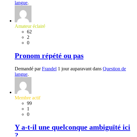
langue
.
Amateur éclairé
62
2
0
Pronom répété ou pas
Demandé par
Frandel
1 jour auparavant dans
Question de
langue
.
Membre actif
99
1
0
Y a-t-il une quelconque ambiguïté ici
?