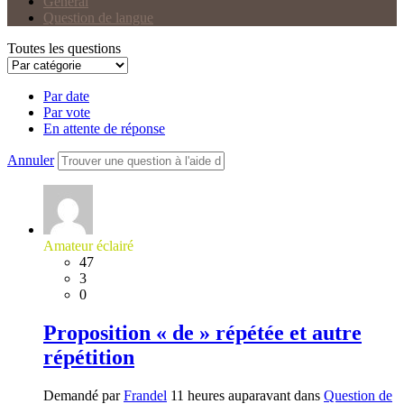
Général
Question de langue
Toutes les questions
Par date
Par vote
En attente de réponse
Annuler
Amateur éclairé
47
3
0
Proposition « de » répétée et autre
répétition
Demandé par
Frandel
11 heures auparavant dans
Question de