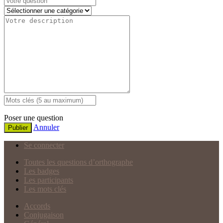
Poser une question
Annuler
Publier
Se connecter
Toutes les questions d’orthographe
Les badges
Les participants
Les mots clés
Accords
Conjugaison