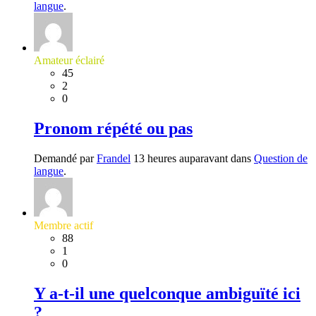
langue
.
Amateur éclairé
45
2
0
Pronom répété ou pas
Demandé par
Frandel
13 heures auparavant dans
Question de
langue
.
Membre actif
88
1
0
Y a-t-il une quelconque ambiguïté ici
?