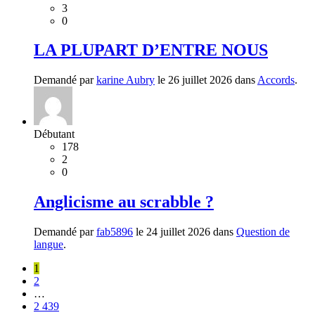
3
0
LA PLUPART D’ENTRE NOUS
Demandé par
karine Aubry
le 26 juillet 2026 dans
Accords
.
Débutant
178
2
0
Anglicisme au scrabble ?
Demandé par
fab5896
le 24 juillet 2026 dans
Question de
langue
.
1
2
…
2 439