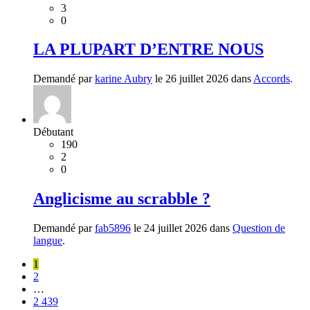
3
0
LA PLUPART D’ENTRE NOUS
Demandé par
karine Aubry
le 26 juillet 2026 dans
Accords
.
Débutant
190
2
0
Anglicisme au scrabble ?
Demandé par
fab5896
le 24 juillet 2026 dans
Question de
langue
.
1
2
…
2 439