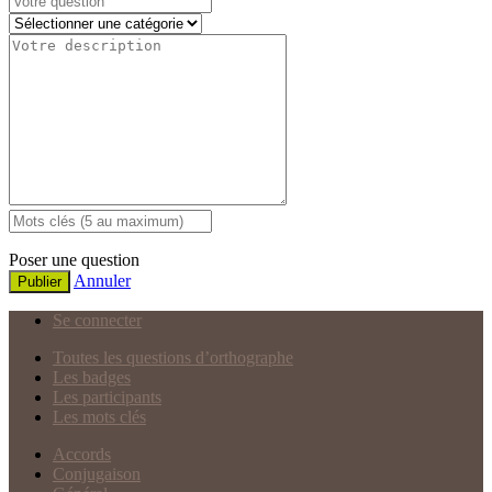
Poser une question
Annuler
Publier
Se connecter
Toutes les questions d’orthographe
Les badges
Les participants
Les mots clés
Accords
Conjugaison