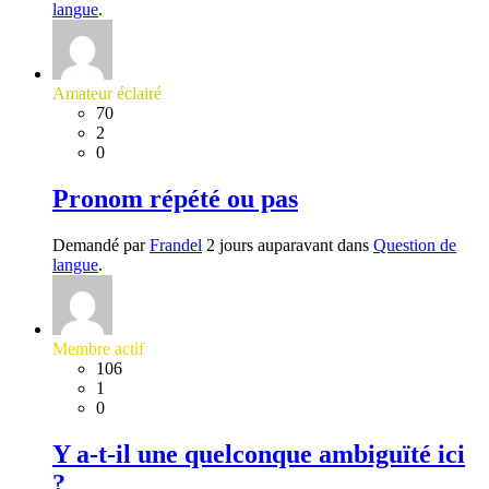
langue
.
Amateur éclairé
70
2
0
Pronom répété ou pas
Demandé par
Frandel
2 jours auparavant dans
Question de
langue
.
Membre actif
106
1
0
Y a-t-il une quelconque ambiguïté ici
?