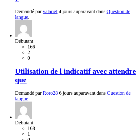
Demandé par
valarief
4 jours auparavant dans
Question de
langue
.
Débutant
166
2
0
Utilisation de l indicatif avec attendre
que
Demandé par
Roro28
6 jours auparavant dans
Question de
langue
.
Débutant
168
1
0