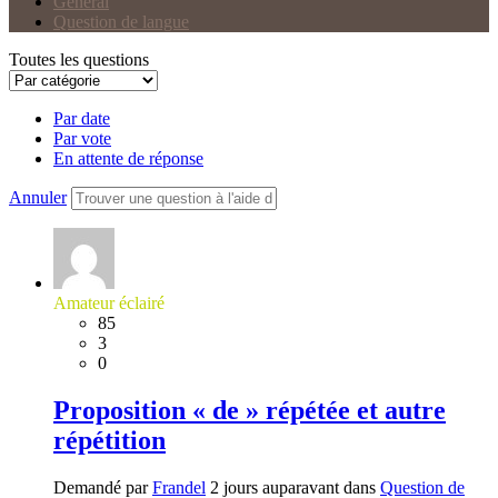
Général
Question de langue
Toutes les questions
Par date
Par vote
En attente de réponse
Annuler
Amateur éclairé
85
3
0
Proposition « de » répétée et autre
répétition
Demandé par
Frandel
2 jours auparavant dans
Question de