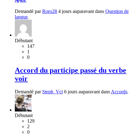
Demandé par
Roro28
4 jours auparavant dans
Question de
langue
.
Débutant
147
1
0
Accord du participe passé du verbe
voir
Demandé par
Steph_Vct
6 jours auparavant dans
Accords
.
Débutant
129
2
0