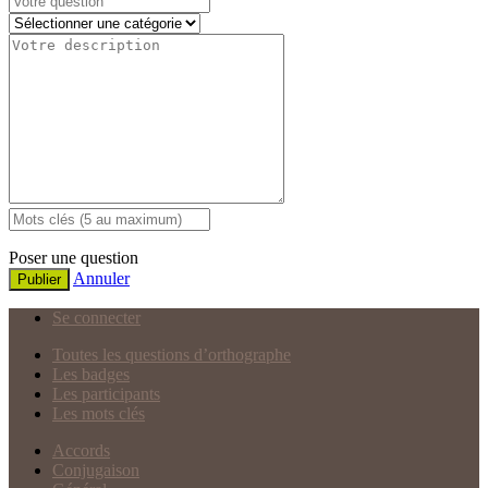
Poser une question
Annuler
Publier
Se connecter
Toutes les questions d’orthographe
Les badges
Les participants
Les mots clés
Accords
Conjugaison