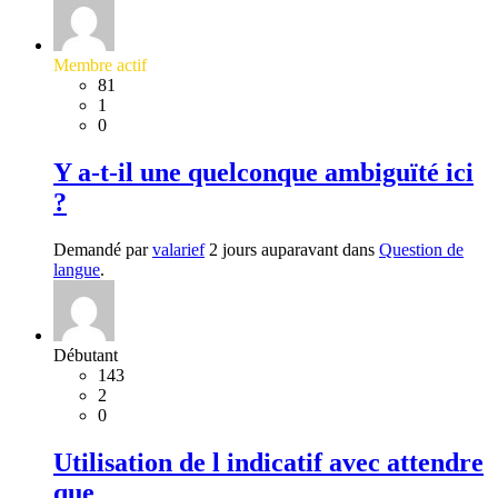
Membre actif
81
1
0
Y a-t-il une quelconque ambiguïté ici
?
Demandé par
valarief
2 jours auparavant dans
Question de
langue
.
Débutant
143
2
0
Utilisation de l indicatif avec attendre
que