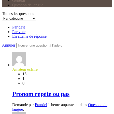
Général
Question de langue
Toutes les questions
Par date
Par vote
En attente de réponse
Annuler
Amateur éclairé
15
1
0
Pronom répété ou pas
Demandé par
Frandel
1 heure auparavant dans
Question de
langue
.