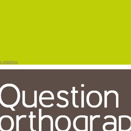
 relatives