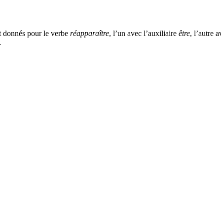
 donnés pour le verbe
réapparaître
, l’un avec l’auxiliaire
être
, l’autre 
…