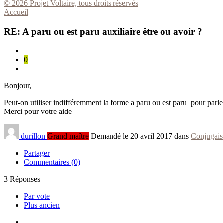
© 2026 Projet Voltaire, tous droits réservés
Accueil
RE: A paru ou est paru auxiliaire être ou avoir ?
0
Bonjour,
Peut-on utiliser indifféremment la forme a paru ou est paru pour parler 
Merci pour votre aide
durillon
Grand maître
Demandé le 20 avril 2017 dans
Conjugai
Partager
Commentaires (0)
3
Réponses
Par vote
Plus ancien