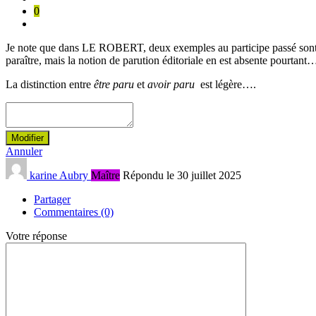
0
Je note que dans LE ROBERT, deux exemples au participe passé sont
paraître, mais la notion de parution éditoriale en est absente pourtant
La distinction entre
être paru
et
avoir paru
est légère….
Modifier
Annuler
karine Aubry
Maître
Répondu le 30 juillet 2025
Partager
Commentaires (0)
Votre réponse