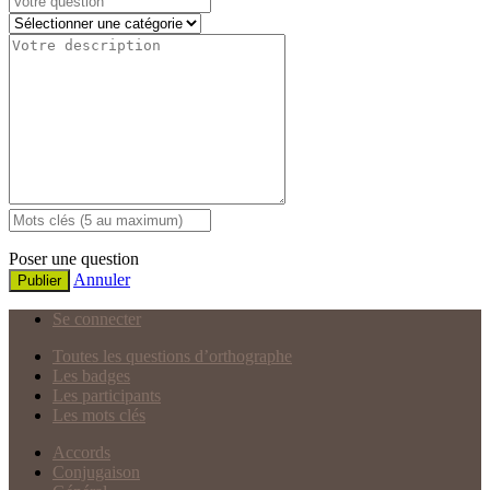
Poser une question
Annuler
Publier
Se connecter
Toutes les questions d’orthographe
Les badges
Les participants
Les mots clés
Accords
Conjugaison