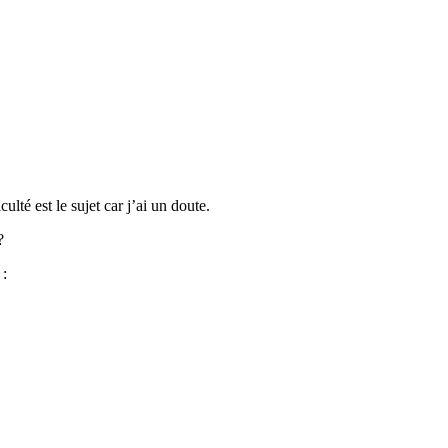
ulté est le sujet car j’ai un doute.
?
 :