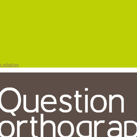
 relatives