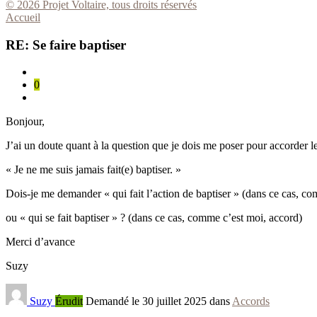
© 2026 Projet Voltaire, tous droits réservés
Accueil
RE: Se faire baptiser
0
Bonjour,
J’ai un doute quant à la question que je dois me poser pour accorder le
« Je ne me suis jamais fait(e) baptiser. »
Dois-je me demander « qui fait l’action de baptiser » (dans ce cas, c
ou « qui se fait baptiser » ? (dans ce cas, comme c’est moi, accord)
Merci d’avance
Suzy
Suzy
Érudit
Demandé le 30 juillet 2025 dans
Accords