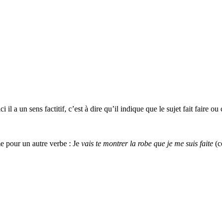
ci il a un sens factitif, c’est à dire qu’il indique
que le sujet fait faire ou 
me pour un autre verbe : Je
vais te montrer la robe que je me suis faite
(c