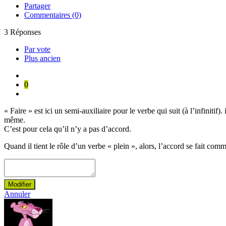
Partager
Commentaires (0)
3
Réponses
Par vote
Plus ancien
0
« Faire » est ici un semi-auxiliaire pour le verbe qui suit (à l’infinitif). i
même.
C’est pour cela qu’il n’y a pas d’accord.
Quand il tient le rôle d’un verbe « plein », alors, l’accord se fait com
Modifier
Annuler