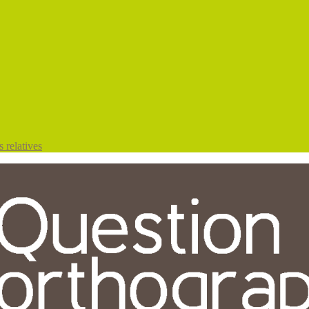
 relatives