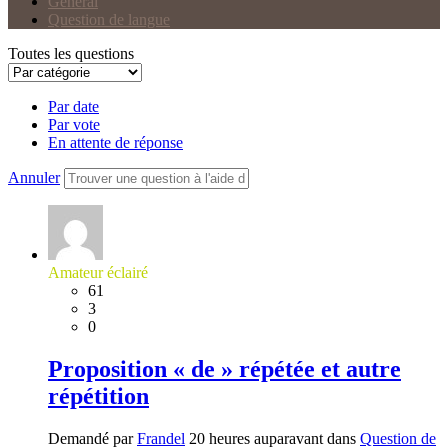
Général
Question de langue
Toutes les questions
Par date
Par vote
En attente de réponse
Annuler
Amateur éclairé
61
3
0
Proposition « de » répétée et autre
répétition
Demandé par
Frandel
20 heures auparavant dans
Question de