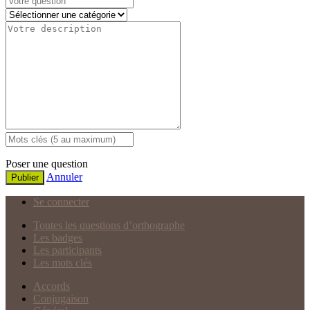
Poser une question
Annuler
Publier
Se connecter
Toutes les questions d’orthographe
Les badges
Les participants
Les mots clés
Accords
Conjugaison