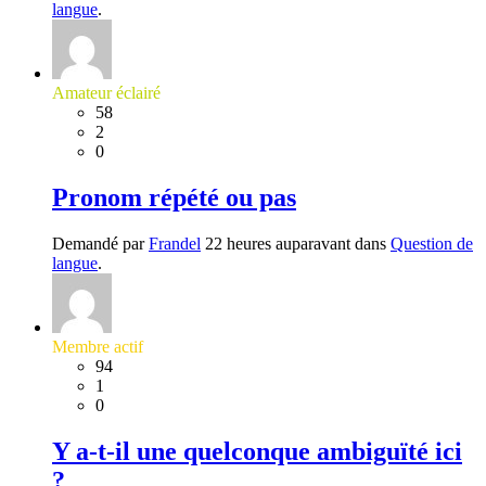
langue
.
Amateur éclairé
58
2
0
Pronom répété ou pas
Demandé par
Frandel
22 heures auparavant dans
Question de
langue
.
Membre actif
94
1
0
Y a-t-il une quelconque ambiguïté ici
?