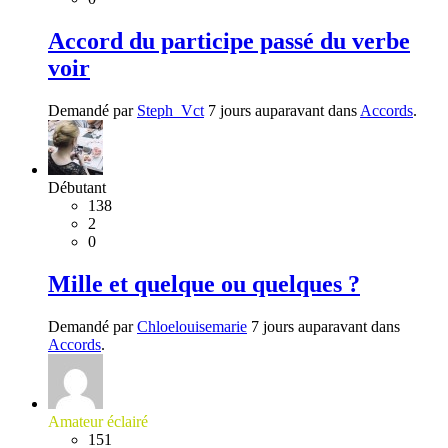
Accord du participe passé du verbe
voir
Demandé par
Steph_Vct
7 jours auparavant dans
Accords
.
Débutant
138
2
0
Mille et quelque ou quelques ?
Demandé par
Chloelouisemarie
7 jours auparavant dans
Accords
.
Amateur éclairé
151