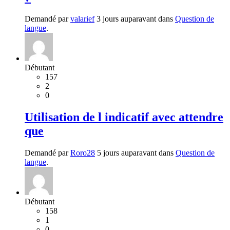
Demandé par
valarief
3 jours auparavant dans
Question de
langue
.
Débutant
157
2
0
Utilisation de l indicatif avec attendre
que
Demandé par
Roro28
5 jours auparavant dans
Question de
langue
.
Débutant
158
1
0