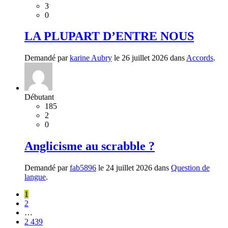
3
0
LA PLUPART D’ENTRE NOUS
Demandé par
karine Aubry
le 26 juillet 2026 dans
Accords
.
Débutant
185
2
0
Anglicisme au scrabble ?
Demandé par
fab5896
le 24 juillet 2026 dans
Question de
langue
.
1
2
…
2 439