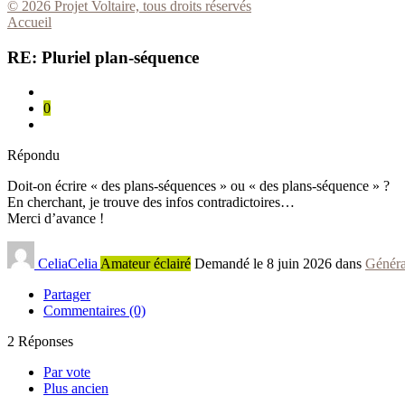
© 2026 Projet Voltaire, tous droits réservés
Accueil
RE: Pluriel plan-séquence
0
Répondu
Doit-on écrire « des plans-séquences » ou « des plans-séquence » ?
En cherchant, je trouve des infos contradictoires…
Merci d’avance !
CeliaCelia
Amateur éclairé
Demandé le 8 juin 2026 dans
Généra
Partager
Commentaires (0)
2
Réponses
Par vote
Plus ancien