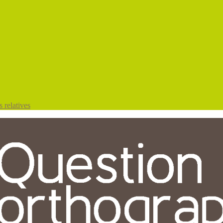
 relatives