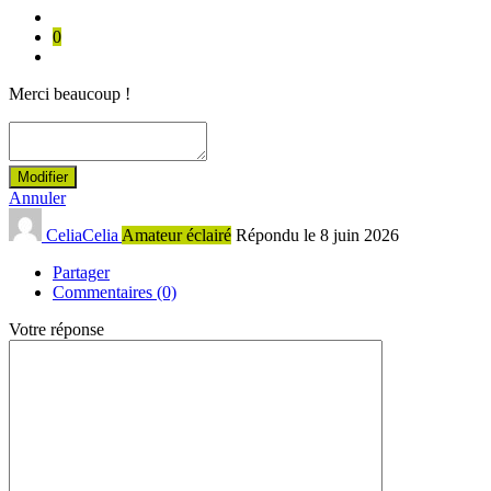
0
Merci beaucoup !
Modifier
Annuler
CeliaCelia
Amateur éclairé
Répondu le 8 juin 2026
Partager
Commentaires (0)
Votre réponse