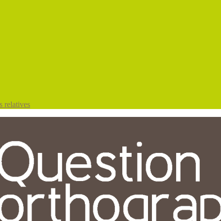
 relatives