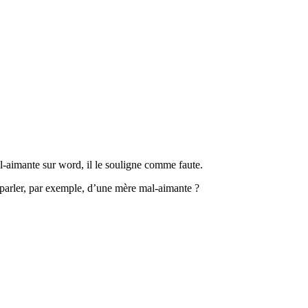
al-aimante sur word, il le souligne comme faute.
 parler, par exemple, d’une mère mal-aimante ?