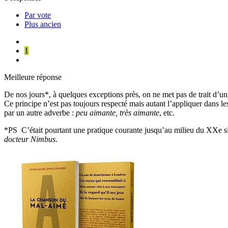
Par vote
Plus ancien
1
Meilleure réponse
De nos jours*, à quelques exceptions près, on ne met pas de trait d’u
Ce principe n’est pas toujours respecté mais autant l’appliquer dans 
par un autre adverbe :
peu aimante, très aimante
, etc.
*PS C’était pourtant une pratique courante jusqu’au milieu du XXe si
docteur Nimbus
.