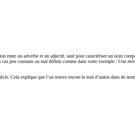
nion entre un adverbe et un adjectif, sauf pour caractériser un nom comp
les cas peu courants ou mal définis comme dans votre exemple :
Une mère
ècle. Cela explique que l’on trouve encore le trait d’union dans de no