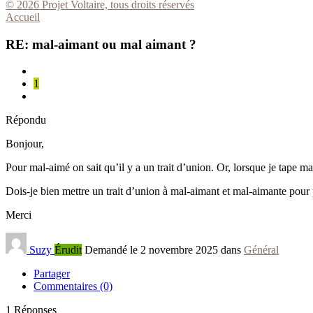
© 2026 Projet Voltaire, tous droits réservés
Accueil
RE: mal-aimant ou mal aimant ?
1
Répondu
Bonjour,
Pour mal-aimé on sait qu’il y a un trait d’union. Or, lorsque je tape m
Dois-je bien mettre un trait d’union à mal-aimant et mal-aimante pour
Merci
Suzy
Érudit
Demandé le 2 novembre 2025 dans
Général
Partager
Commentaires (0)
1
Réponses