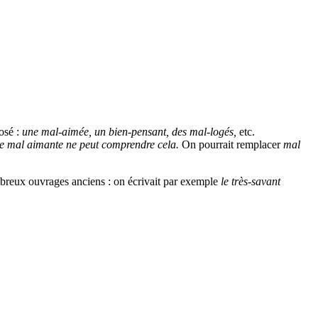
osé :
une mal-aimée, un bien-pensant, des mal-logés,
etc.
 mal aimante ne peut comprendre cela.
On pourrait remplacer
mal
mbreux ouvrages anciens : on écrivait par exemple
le très-savant