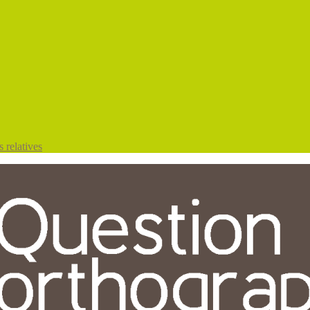
 relatives