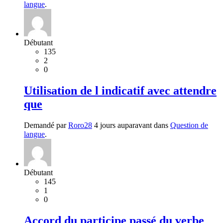
langue
.
Débutant
135
2
0
Utilisation de l indicatif avec attendre
que
Demandé par
Roro28
4 jours auparavant dans
Question de
langue
.
Débutant
145
1
0
Accord du participe passé du verbe