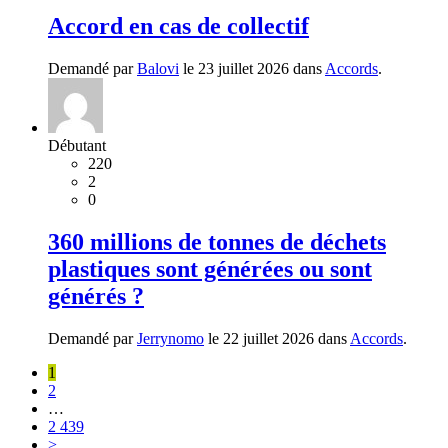
Accord en cas de collectif
Demandé par
Balovi
le 23 juillet 2026 dans
Accords
.
Débutant
220
2
0
360 millions de tonnes de déchets
plastiques sont générées ou sont
générés ?
Demandé par
Jerrynomo
le 22 juillet 2026 dans
Accords
.
1
2
…
2 439
>