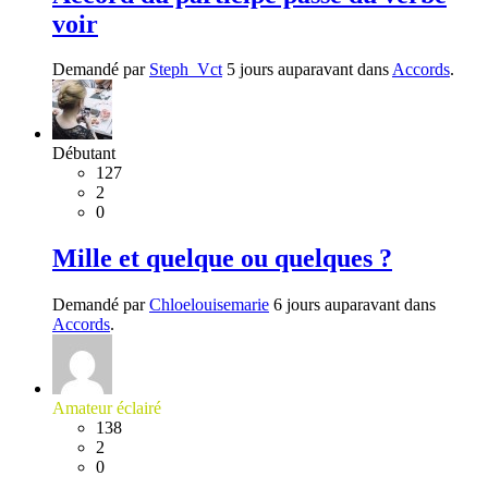
voir
Demandé par
Steph_Vct
5 jours auparavant dans
Accords
.
Débutant
127
2
0
Mille et quelque ou quelques ?
Demandé par
Chloelouisemarie
6 jours auparavant dans
Accords
.
Amateur éclairé
138
2
0