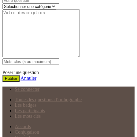
Poser une question
Annuler
Publier
Se connecter
Toutes les questions d’orthographe
Les badges
Les participants
Les mots clés
Accords
Conjugaison