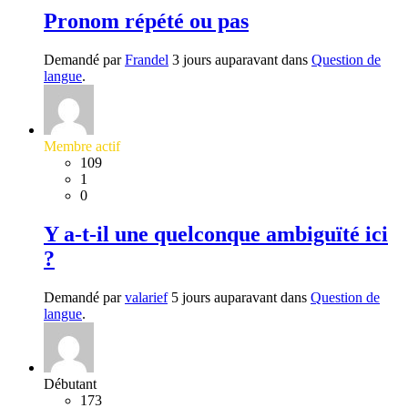
Pronom répété ou pas
Demandé par
Frandel
3 jours auparavant dans
Question de
langue
.
Membre actif
109
1
0
Y a-t-il une quelconque ambiguïté ici
?
Demandé par
valarief
5 jours auparavant dans
Question de
langue
.
Débutant
173