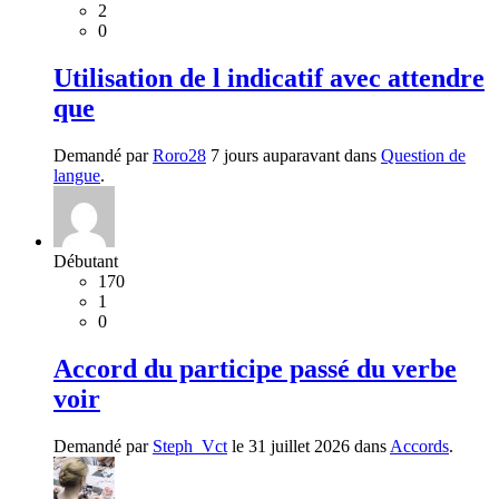
2
0
Utilisation de l indicatif avec attendre
que
Demandé par
Roro28
7 jours auparavant dans
Question de
langue
.
Débutant
170
1
0
Accord du participe passé du verbe
voir
Demandé par
Steph_Vct
le 31 juillet 2026 dans
Accords
.