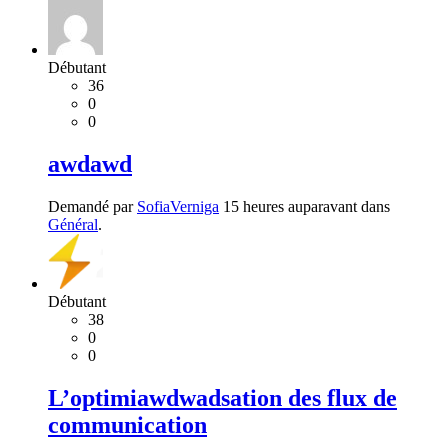
Débutant
36
0
0
awdawd
Demandé par
SofiaVerniga
15 heures auparavant dans
Général
.
Débutant
38
0
0
L’optimiawdwadsation des flux de
communication