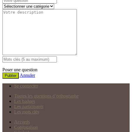
Poser une question
Annuler
Publier
Se connecter
Toutes les questions d’orthographe
Les badges
Les participants
Les mots clés
Accords
Conjugaison