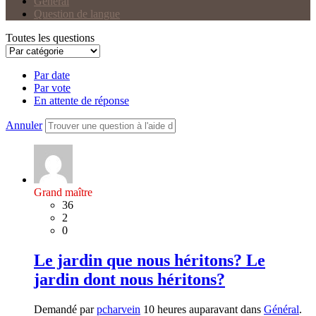
Général
Question de langue
Toutes les questions
Par date
Par vote
En attente de réponse
Annuler
Grand maître
36
2
0
Le jardin que nous héritons? Le
jardin dont nous héritons?
Demandé par
pcharvein
10 heures auparavant dans
Général
.