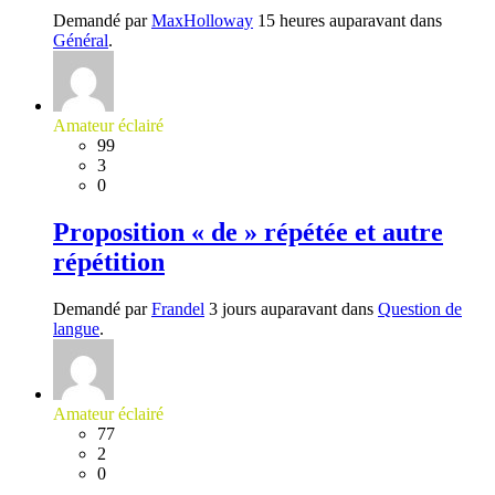
Demandé par
MaxHolloway
15 heures auparavant dans
Général
.
Amateur éclairé
99
3
0
Proposition « de » répétée et autre
répétition
Demandé par
Frandel
3 jours auparavant dans
Question de
langue
.
Amateur éclairé
77
2
0