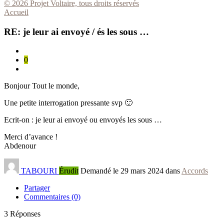
© 2026 Projet Voltaire, tous droits réservés
Accueil
RE: je leur ai envoyé / és les sous …
0
Bonjour Tout le monde,
Une petite interrogation pressante svp 🙂
Ecrit-on : je leur ai envoyé ou envoyés les sous …
Merci d’avance !
Abdenour
TABOURI
Érudit
Demandé le 29 mars 2024 dans
Accords
Partager
Commentaires (0)
3
Réponses