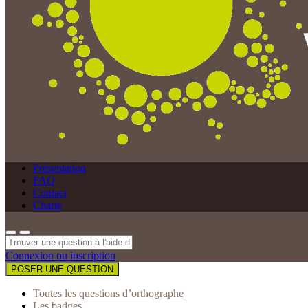
Présentation
FAQ
Contact
Charte
Connexion ou inscription
POSER UNE QUESTION
Toutes les questions d’orthographe
Les badges