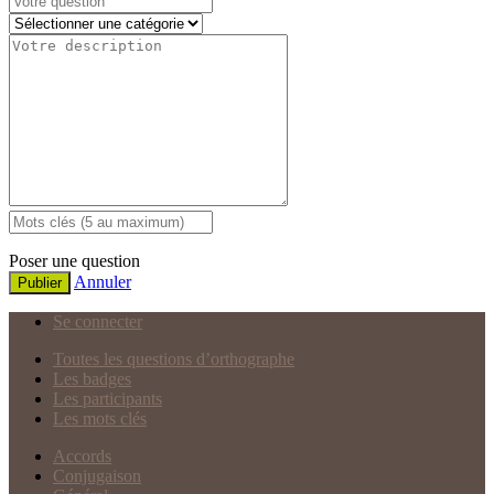
Poser une question
Annuler
Publier
Se connecter
Toutes les questions d’orthographe
Les badges
Les participants
Les mots clés
Accords
Conjugaison