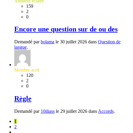
Amateur éclairé
159
2
0
Encore une question sur de ou des
Demandé par
bolama
le 30 juillet 2026 dans
Question de
langue
.
Membre actif
120
2
0
Règle
Demandé par
10iliass
le 29 juillet 2026 dans
Accords
.
1
2
…