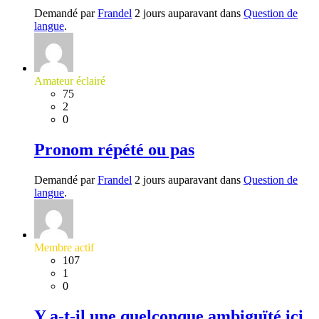
Demandé par
Frandel
2 jours auparavant dans
Question de
langue
.
Amateur éclairé
75
2
0
Pronom répété ou pas
Demandé par
Frandel
2 jours auparavant dans
Question de
langue
.
Membre actif
107
1
0
Y a-t-il une quelconque ambiguïté ici