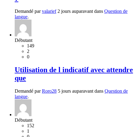
Demandé par
valarief
2 jours auparavant dans
Question de
langue
.
Débutant
149
2
0
Utilisation de l indicatif avec attendre
que
Demandé par
Roro28
5 jours auparavant dans
Question de
langue
.
Débutant
152
1
0