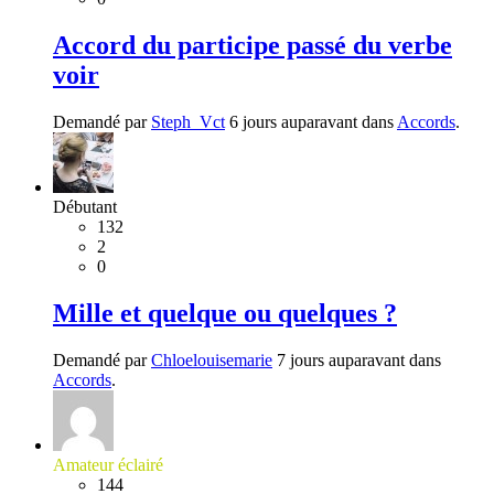
Accord du participe passé du verbe
voir
Demandé par
Steph_Vct
6 jours auparavant dans
Accords
.
Débutant
132
2
0
Mille et quelque ou quelques ?
Demandé par
Chloelouisemarie
7 jours auparavant dans
Accords
.
Amateur éclairé
144