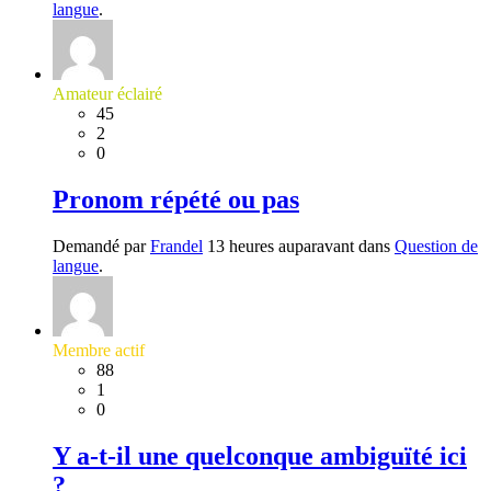
langue
.
Amateur éclairé
45
2
0
Pronom répété ou pas
Demandé par
Frandel
13 heures auparavant dans
Question de
langue
.
Membre actif
88
1
0
Y a-t-il une quelconque ambiguïté ici
?