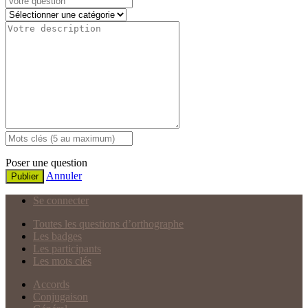
Poser une question
Annuler
Publier
Se connecter
Toutes les questions d’orthographe
Les badges
Les participants
Les mots clés
Accords
Conjugaison