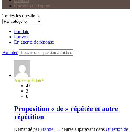
Général
Question de langue
Toutes les questions
Par date
Par vote
En attente de réponse
Annuler
Amateur éclairé
47
3
0
Proposition « de » répétée et autre
répétition
Demandé par
Frandel
11 heures auparavant dans
Question de