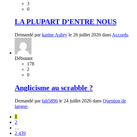
3
0
LA PLUPART D’ENTRE NOUS
Demandé par
karine Aubry
le 26 juillet 2026 dans
Accords
.
Débutant
178
2
0
Anglicisme au scrabble ?
Demandé par
fab5896
le 24 juillet 2026 dans
Question de
langue
.
1
2
…
2 439