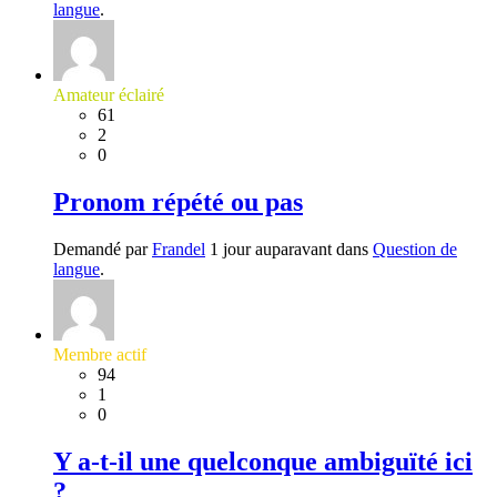
langue
.
Amateur éclairé
61
2
0
Pronom répété ou pas
Demandé par
Frandel
1 jour auparavant dans
Question de
langue
.
Membre actif
94
1
0
Y a-t-il une quelconque ambiguïté ici
?