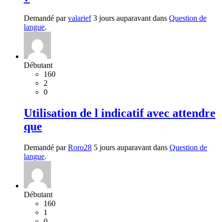
Demandé par
valarief
3 jours auparavant dans
Question de
langue
.
Débutant
160
2
0
Utilisation de l indicatif avec attendre
que
Demandé par
Roro28
5 jours auparavant dans
Question de
langue
.
Débutant
160
1
0