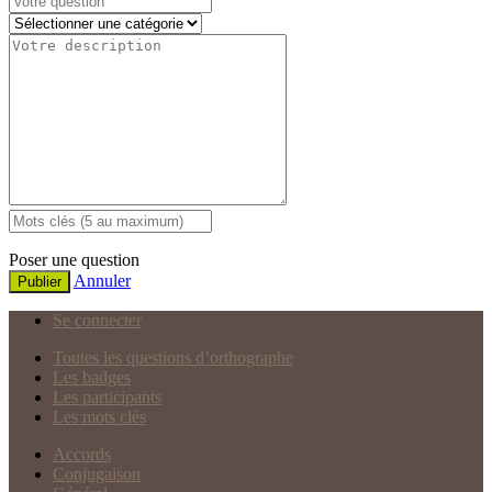
Poser une question
Annuler
Publier
Se connecter
Toutes les questions d’orthographe
Les badges
Les participants
Les mots clés
Accords
Conjugaison