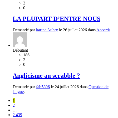
3
0
LA PLUPART D’ENTRE NOUS
Demandé par
karine Aubry
le 26 juillet 2026 dans
Accords
.
Débutant
186
2
0
Anglicisme au scrabble ?
Demandé par
fab5896
le 24 juillet 2026 dans
Question de
langue
.
1
2
…
2 439