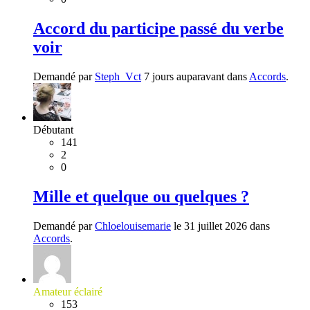
Accord du participe passé du verbe
voir
Demandé par
Steph_Vct
7 jours auparavant dans
Accords
.
Débutant
141
2
0
Mille et quelque ou quelques ?
Demandé par
Chloelouisemarie
le 31 juillet 2026 dans
Accords
.
Amateur éclairé
153