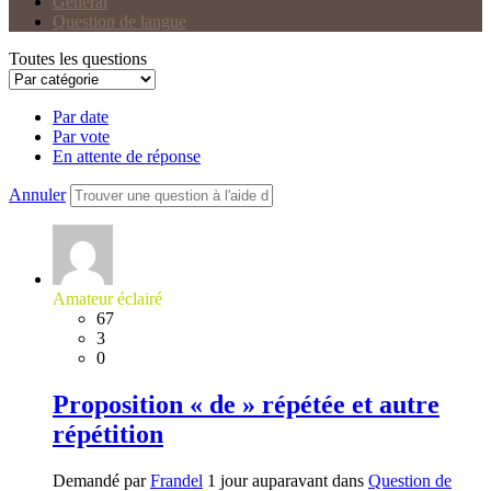
Général
Question de langue
Toutes les questions
Par date
Par vote
En attente de réponse
Annuler
Amateur éclairé
67
3
0
Proposition « de » répétée et autre
répétition
Demandé par
Frandel
1 jour auparavant dans
Question de