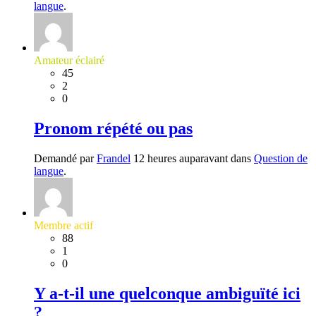
langue
.
Amateur éclairé
45
2
0
Pronom répété ou pas
Demandé par
Frandel
12 heures auparavant dans
Question de
langue
.
Membre actif
88
1
0
Y a-t-il une quelconque ambiguïté ici
?