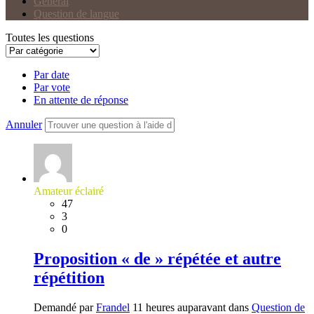
Général
Question de langue
Toutes les questions
Par date
Par vote
En attente de réponse
Annuler
Amateur éclairé
47
3
0
Proposition « de » répétée et autre
répétition
Demandé par
Frandel
11 heures auparavant dans
Question de