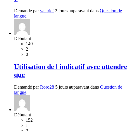
Demandé par
valarief
2 jours auparavant dans
Question de
langue
.
Débutant
149
2
0
Utilisation de l indicatif avec attendre
que
Demandé par
Roro28
5 jours auparavant dans
Question de
langue
.
Débutant
152
1
0