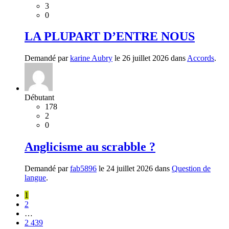
3
0
LA PLUPART D’ENTRE NOUS
Demandé par
karine Aubry
le 26 juillet 2026 dans
Accords
.
Débutant
178
2
0
Anglicisme au scrabble ?
Demandé par
fab5896
le 24 juillet 2026 dans
Question de
langue
.
1
2
…
2 439