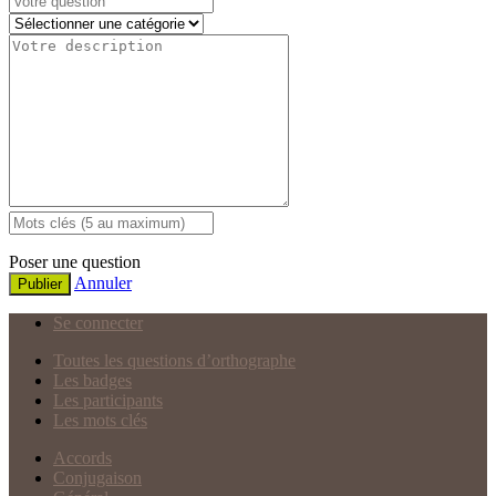
Poser une question
Annuler
Publier
Se connecter
Toutes les questions d’orthographe
Les badges
Les participants
Les mots clés
Accords
Conjugaison