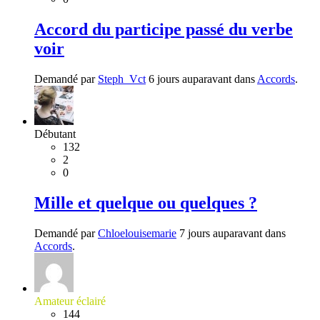
Accord du participe passé du verbe
voir
Demandé par
Steph_Vct
6 jours auparavant dans
Accords
.
Débutant
132
2
0
Mille et quelque ou quelques ?
Demandé par
Chloelouisemarie
7 jours auparavant dans
Accords
.
Amateur éclairé
144