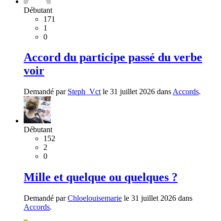
Débutant
171
1
0
Accord du participe passé du verbe
voir
Demandé par
Steph_Vct
le 31 juillet 2026 dans
Accords
.
Débutant
152
2
0
Mille et quelque ou quelques ?
Demandé par
Chloelouisemarie
le 31 juillet 2026 dans
Accords
.