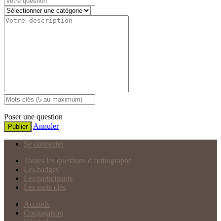
Poser une question
Annuler
Publier
Se connecter
Toutes les questions d’orthographe
Les badges
Les participants
Les mots clés
Accords
Conjugaison