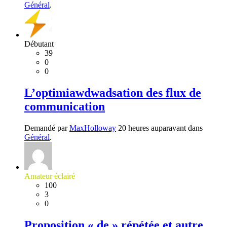
Général
.
Débutant
39
0
0
L’optimiawdwadsation des flux de
communication
Demandé par
MaxHolloway
20 heures auparavant dans
Général
.
Amateur éclairé
100
3
0
Proposition « de » répétée et autre