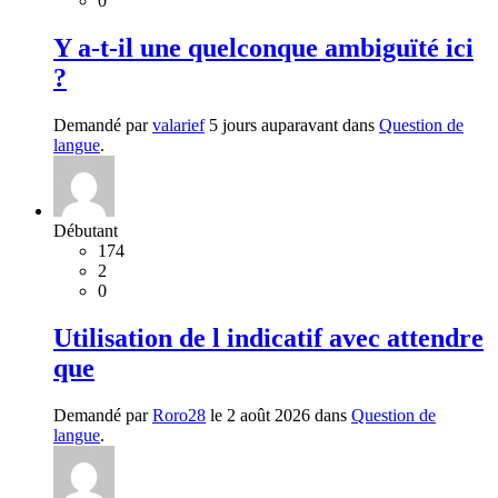
0
Y a-t-il une quelconque ambiguïté ici
?
Demandé par
valarief
5 jours auparavant dans
Question de
langue
.
Débutant
174
2
0
Utilisation de l indicatif avec attendre
que
Demandé par
Roro28
le 2 août 2026 dans
Question de
langue
.