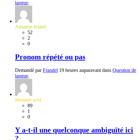
langue
.
Amateur éclairé
52
2
0
Pronom répété ou pas
Demandé par
Frandel
19 heures auparavant dans
Question de
langue
.
Membre actif
89
1
0
Y a-t-il une quelconque ambiguïté ici
?