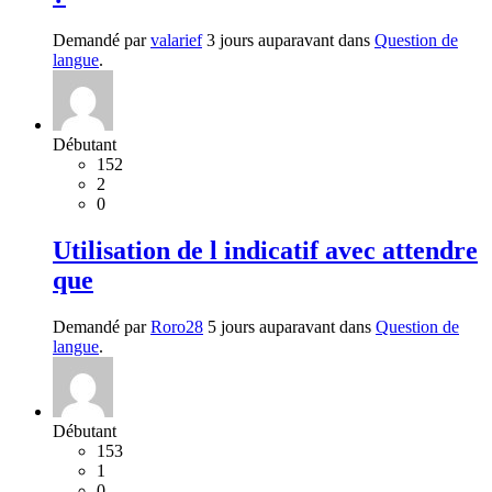
Demandé par
valarief
3 jours auparavant dans
Question de
langue
.
Débutant
152
2
0
Utilisation de l indicatif avec attendre
que
Demandé par
Roro28
5 jours auparavant dans
Question de
langue
.
Débutant
153
1
0