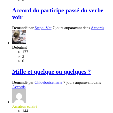
Accord du participe passé du verbe
voir
Demandé par
Steph_Vct
7 jours auparavant dans
Accords
.
Débutant
133
2
0
Mille et quelque ou quelques ?
Demandé par
Chloelouisemarie
7 jours auparavant dans
Accords
.
Amateur éclairé
144