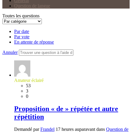
Général
Question de langue
Toutes les questions
Par date
Par vote
En attente de réponse
Annuler
Amateur éclairé
53
3
0
Proposition « de » répétée et autre
répétition
Demandé par
Frandel
17 heures auparavant dans
Question de