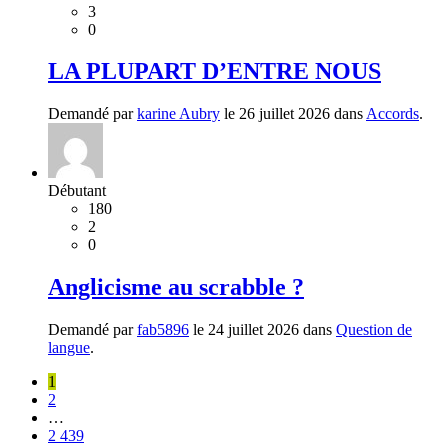
3
0
LA PLUPART D’ENTRE NOUS
Demandé par
karine Aubry
le 26 juillet 2026 dans
Accords
.
Débutant
180
2
0
Anglicisme au scrabble ?
Demandé par
fab5896
le 24 juillet 2026 dans
Question de
langue
.
1
2
…
2 439