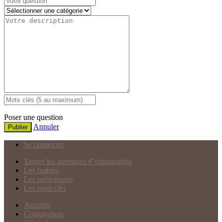
Poser une question
Annuler
Publier
Se connecter
Toutes les questions d’orthographe
Les badges
Les participants
Les mots clés
Accords
Conjugaison