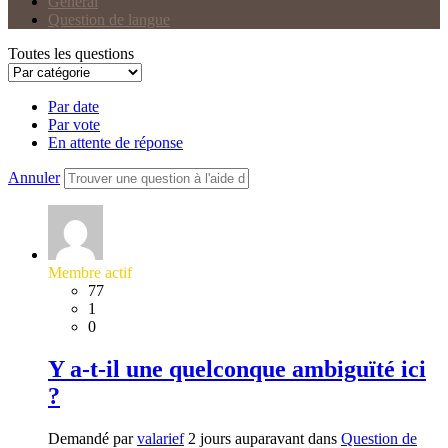
Général
Question de langue
Toutes les questions
Par date
Par vote
En attente de réponse
Annuler
Membre actif
77
1
0
Y a-t-il une quelconque ambiguïté ici
?
Demandé par
valarief
2 jours auparavant dans
Question de