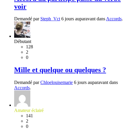
voir
Demandé par
Steph_Vct
6 jours auparavant dans
Accords
.
Débutant
128
2
0
Mille et quelque ou quelques ?
Demandé par
Chloelouisemarie
6 jours auparavant dans
Accords
.
Amateur éclairé
141
2
0