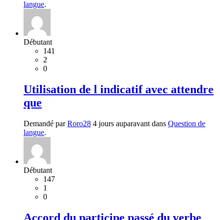
langue
.
Débutant
141
2
0
Utilisation de l indicatif avec attendre
que
Demandé par
Roro28
4 jours auparavant dans
Question de
langue
.
Débutant
147
1
0
Accord du participe passé du verbe