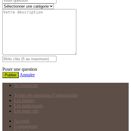
Poser une question
Annuler
Publier
Se connecter
Toutes les questions d’orthographe
Les badges
Les participants
Les mots clés
Accords
Conjugaison