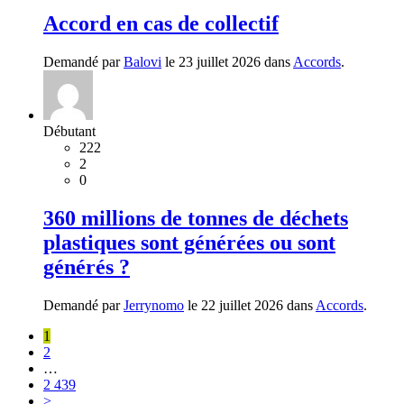
Accord en cas de collectif
Demandé par
Balovi
le 23 juillet 2026 dans
Accords
.
Débutant
222
2
0
360 millions de tonnes de déchets
plastiques sont générées ou sont
générés ?
Demandé par
Jerrynomo
le 22 juillet 2026 dans
Accords
.
1
2
…
2 439
>