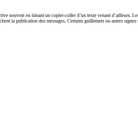
arrive souvent en faisant un copier-coller d’un texte venant d’ailleurs. 
êchent la publication des messages. Certains guillemets ou autres signe