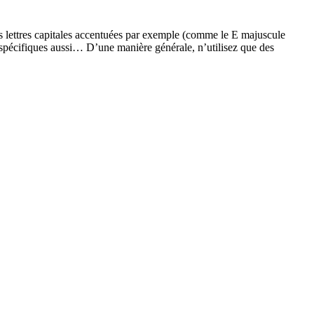
Les lettres capitales accentuées par exemple (comme le E majuscule
s spécifiques aussi… D’une manière générale, n’utilisez que des