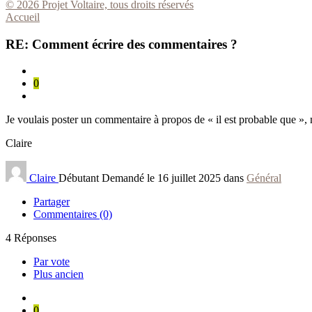
© 2026 Projet Voltaire, tous droits réservés
Accueil
RE: Comment écrire des commentaires ?
0
Je voulais poster un commentaire à propos de « il est probable que », m
Claire
Claire
Débutant
Demandé le 16 juillet 2025 dans
Général
Partager
Commentaires (0)
4
Réponses
Par vote
Plus ancien
0