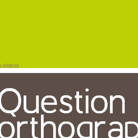
 relatives