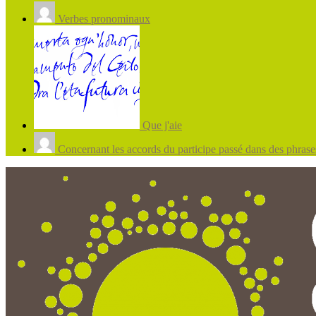
Verbes pronominaux
Que j'aie
Concernant les accords du participe passé dans des phrases