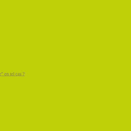
" en tel cas ?