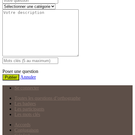
Poser une question
Annuler
Publier
Se connecter
Toutes les questions d’orthographe
Les badges
Les participants
Les mots clés
Accords
Conjugaison