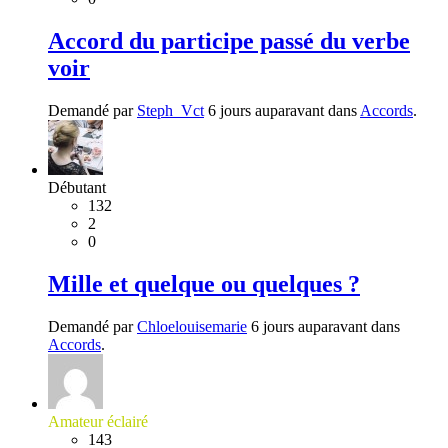
Accord du participe passé du verbe
voir
Demandé par
Steph_Vct
6 jours auparavant dans
Accords
.
Débutant
132
2
0
Mille et quelque ou quelques ?
Demandé par
Chloelouisemarie
6 jours auparavant dans
Accords
.
Amateur éclairé
143