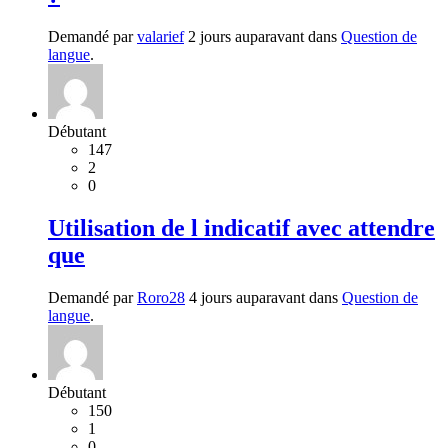
Demandé par
valarief
2 jours auparavant dans
Question de
langue
.
Débutant
147
2
0
Utilisation de l indicatif avec attendre
que
Demandé par
Roro28
4 jours auparavant dans
Question de
langue
.
Débutant
150
1
0