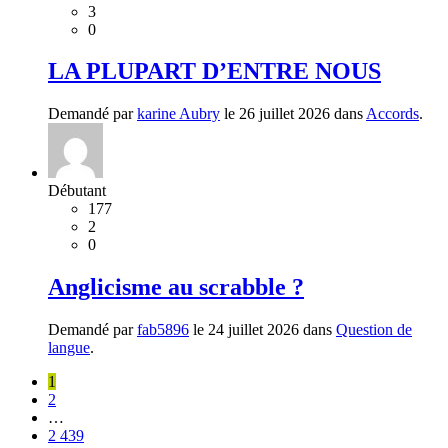
3
0
LA PLUPART D’ENTRE NOUS
Demandé par
karine Aubry
le 26 juillet 2026 dans
Accords
.
Débutant
177
2
0
Anglicisme au scrabble ?
Demandé par
fab5896
le 24 juillet 2026 dans
Question de
langue
.
1
2
…
2 439