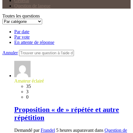
Général
Question de langue
Toutes les questions
Par date
Par vote
En attente de réponse
Annuler
Amateur éclairé
35
3
0
Proposition « de » répétée et autre
répétition
Demandé par
Frandel
5 heures auparavant dans
Question de