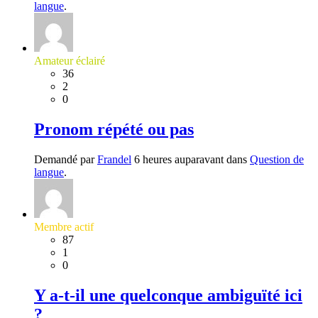
langue
.
Amateur éclairé
36
2
0
Pronom répété ou pas
Demandé par
Frandel
6 heures auparavant dans
Question de
langue
.
Membre actif
87
1
0
Y a-t-il une quelconque ambiguïté ici
?