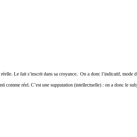
 réelle. Le fait s’inscrit dans sa croyance. On a donc l’indicatif, mode d
senti comme réel. C’est une supputation (intellectuelle) : on a donc le sub