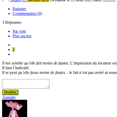
Partager
Commentaires (0)
3
Réponses
Par vote
Plus ancien
2
Il me semble qu’elle fait moins de faute
s. L’impression du locuteur est
Il faut l’indicatif.
I
l se peut qu’elle fasse moins de fautes.
: le fait n’est pas avéré ni res
Modifier
Annuler