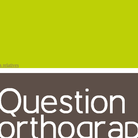
 relatives