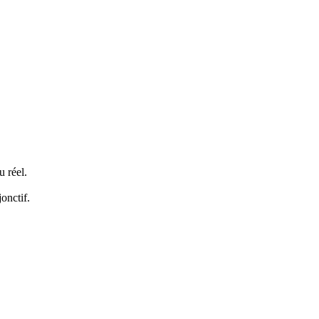
u réel.
jonctif.