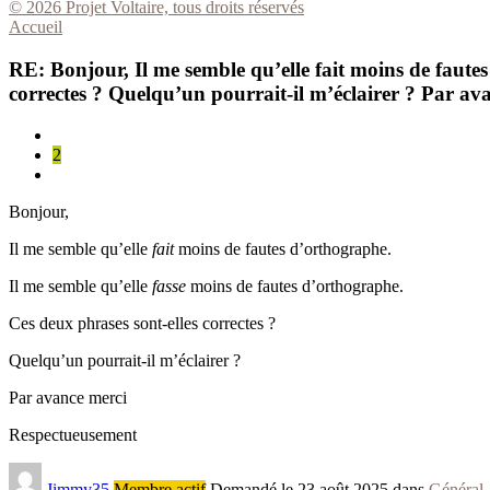
© 2026 Projet Voltaire, tous droits réservés
Accueil
RE: Bonjour, Il me semble qu’elle fait moins de fautes
correctes ? Quelqu’un pourrait-il m’éclairer ? Par a
2
Bonjour,
Il me semble qu’elle
fait
moins de fautes d’orthographe.
Il me semble qu’elle
fasse
moins de fautes d’orthographe.
Ces deux phrases sont-elles correctes ?
Quelqu’un pourrait-il m’éclairer ?
Par avance merci
Respectueusement
Jimmy35
Membre actif
Demandé le 23 août 2025 dans
Général