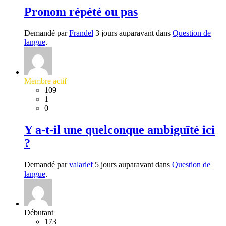
Pronom répété ou pas
Demandé par
Frandel
3 jours auparavant dans
Question de
langue
.
Membre actif
109
1
0
Y a-t-il une quelconque ambiguïté ici
?
Demandé par
valarief
5 jours auparavant dans
Question de
langue
.
Débutant
173