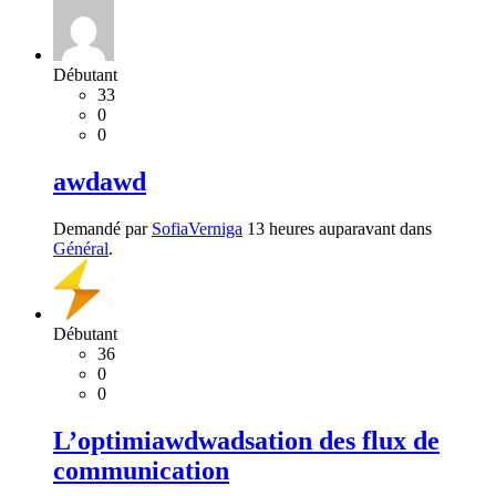
Débutant
33
0
0
awdawd
Demandé par
SofiaVerniga
13 heures auparavant dans
Général
.
Débutant
36
0
0
L’optimiawdwadsation des flux de
communication