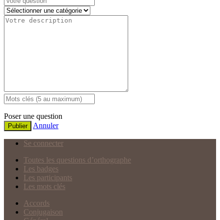
Poser une question
Annuler
Publier
Se connecter
Toutes les questions d’orthographe
Les badges
Les participants
Les mots clés
Accords
Conjugaison