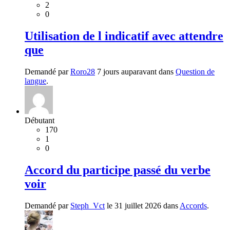
2
0
Utilisation de l indicatif avec attendre
que
Demandé par
Roro28
7 jours auparavant dans
Question de
langue
.
Débutant
170
1
0
Accord du participe passé du verbe
voir
Demandé par
Steph_Vct
le 31 juillet 2026 dans
Accords
.