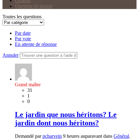
Général
Question de langue
Toutes les questions
Par date
Par vote
En attente de réponse
Annuler
Grand maître
31
1
0
Le jardin que nous héritons? Le
jardin dont nous héritons?
Demandé par
pcharvein
9 heures auparavant dans
Général
.