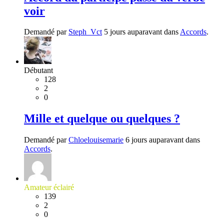
voir
Demandé par
Steph_Vct
5 jours auparavant dans
Accords
.
Débutant
128
2
0
Mille et quelque ou quelques ?
Demandé par
Chloelouisemarie
6 jours auparavant dans
Accords
.
Amateur éclairé
139
2
0