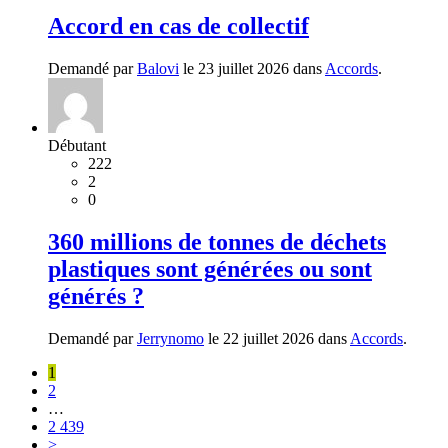
Accord en cas de collectif
Demandé par
Balovi
le 23 juillet 2026 dans
Accords
.
Débutant
222
2
0
360 millions de tonnes de déchets
plastiques sont générées ou sont
générés ?
Demandé par
Jerrynomo
le 22 juillet 2026 dans
Accords
.
1
2
…
2 439
>