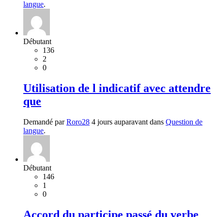
langue
.
Débutant
136
2
0
Utilisation de l indicatif avec attendre
que
Demandé par
Roro28
4 jours auparavant dans
Question de
langue
.
Débutant
146
1
0
Accord du participe passé du verbe