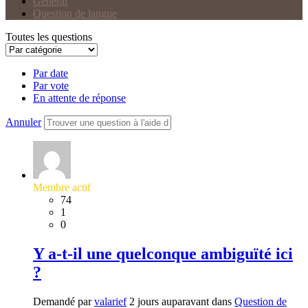
Général
Question de langue
Toutes les questions
Par date
Par vote
En attente de réponse
Annuler
Membre actif
74
1
0
Y a-t-il une quelconque ambiguïté ici
?
Demandé par
valarief
2 jours auparavant dans
Question de