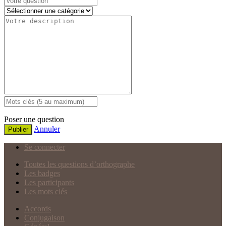
Poser une question
Annuler
Publier
Se connecter
Toutes les questions d’orthographe
Les badges
Les participants
Les mots clés
Accords
Conjugaison