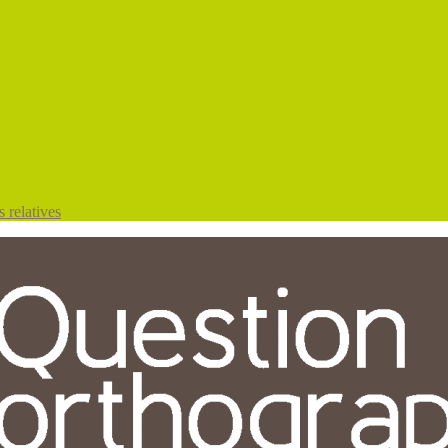
 relatives