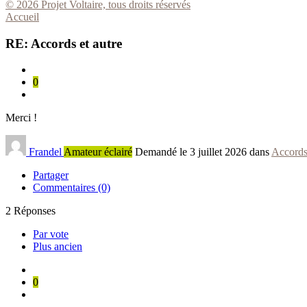
© 2026 Projet Voltaire, tous droits réservés
Accueil
RE: Accords et autre
0
Merci !
Frandel
Amateur éclairé
Demandé le 3 juillet 2026 dans
Accord
Partager
Commentaires (0)
2
Réponses
Par vote
Plus ancien
0