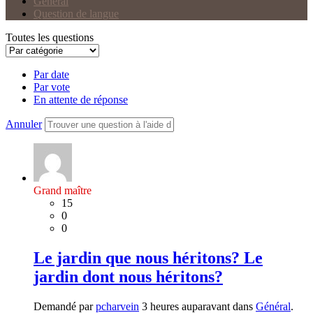
Général
Question de langue
Toutes les questions
Par date
Par vote
En attente de réponse
Annuler
Grand maître
15
0
0
Le jardin que nous héritons? Le
jardin dont nous héritons?
Demandé par
pcharvein
3 heures auparavant dans
Général
.