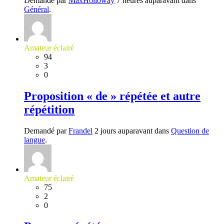
Demandé par
MaxHolloway
7 heures auparavant dans
Général
.
Amateur éclairé
94
3
0
Proposition « de » répétée et autre
répétition
Demandé par
Frandel
2 jours auparavant dans
Question de
langue
.
Amateur éclairé
75
2
0