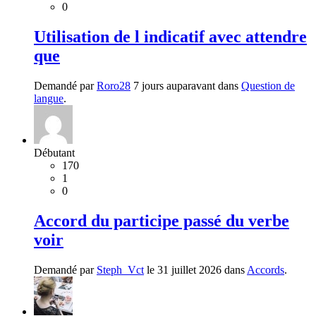
0
Utilisation de l indicatif avec attendre
que
Demandé par
Roro28
7 jours auparavant dans
Question de
langue
.
Débutant
170
1
0
Accord du participe passé du verbe
voir
Demandé par
Steph_Vct
le 31 juillet 2026 dans
Accords
.