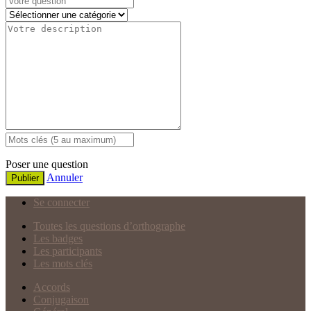
Poser une question
Annuler
Publier
Se connecter
Toutes les questions d’orthographe
Les badges
Les participants
Les mots clés
Accords
Conjugaison