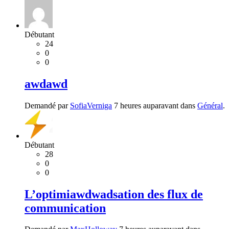
Débutant
24
0
0
awdawd
Demandé par
SofiaVerniga
7 heures auparavant dans
Général
.
Débutant
28
0
0
L’optimiawdwadsation des flux de
communication