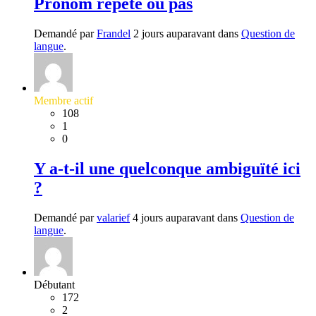
Pronom répété ou pas
Demandé par
Frandel
2 jours auparavant dans
Question de
langue
.
Membre actif
108
1
0
Y a-t-il une quelconque ambiguïté ici
?
Demandé par
valarief
4 jours auparavant dans
Question de
langue
.
Débutant
172
2