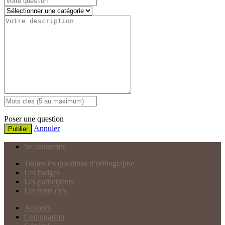
Poser une question
Annuler
Publier
Se connecter
Toutes les questions d’orthographe
Les badges
Les participants
Les mots clés
Accords
Conjugaison