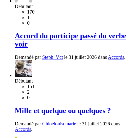
Débutant
170
1
0
Accord du participe passé du verbe
voir
Demandé par
Steph_Vct
le 31 juillet 2026 dans
Accords
.
Débutant
151
2
0
Mille et quelque ou quelques ?
Demandé par
Chloelouisemarie
le 31 juillet 2026 dans
Accords
.