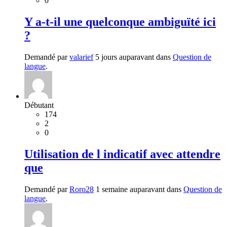
0
Y a-t-il une quelconque ambiguïté ici
?
Demandé par
valarief
5 jours auparavant dans
Question de
langue
.
Débutant
174
2
0
Utilisation de l indicatif avec attendre
que
Demandé par
Roro28
1 semaine auparavant dans
Question de
langue
.