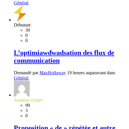
Général
.
Débutant
39
0
0
L’optimiawdwadsation des flux de
communication
Demandé par
MaxHolloway
19 heures auparavant dans
Général
.
Amateur éclairé
99
3
0
Proposition « de » répétée et autre