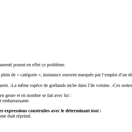
arenté posent en effet ce problème.
s plein de « catégorie », insistance souvent marquée par l’emploi d’un d
quent. -La même espèce de goélands niche dans l’ile voisine. -Ces sortes
n genre et en nombre se fait avec lui :
st embarrassante.
es expressions construites avec le déterminant
tout
:
sme était réprimé.