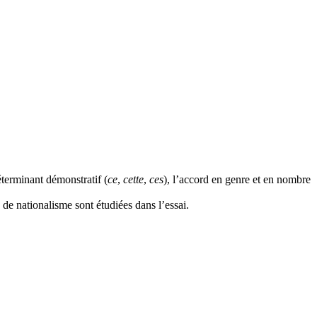
éterminant démonstratif (
ce
,
cette
,
ces
), l’accord en genre et en nombre
 de nationalisme sont étudiées dans l’essai.