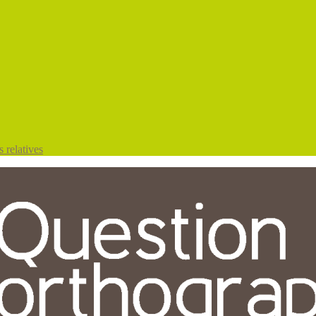
 relatives