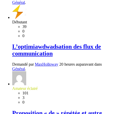
Général
.
Débutant
39
0
0
L’optimiawdwadsation des flux de
communication
Demandé par
MaxHolloway
20 heures auparavant dans
Général
.
Amateur éclairé
101
3
0
Proposition « de » répétée et autre