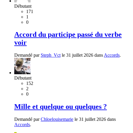
Débutant
171
1
0
Accord du participe passé du verbe
voir
Demandé par
Steph_Vct
le 31 juillet 2026 dans
Accords
.
Débutant
152
2
0
Mille et quelque ou quelques ?
Demandé par
Chloelouisemarie
le 31 juillet 2026 dans
Accords
.