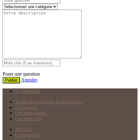
Poser une question
Annuler
Publier
Se connecter
Toutes les questions d’orthographe
Les badges
Les participants
Les mots clés
Accords
Conjugaison