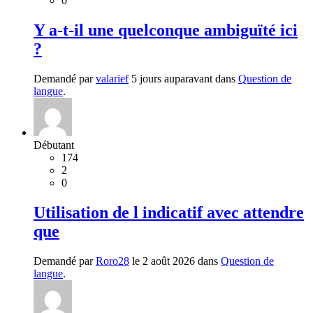
0
Y a-t-il une quelconque ambiguïté ici
?
Demandé par
valarief
5 jours auparavant dans
Question de
langue
.
Débutant
174
2
0
Utilisation de l indicatif avec attendre
que
Demandé par
Roro28
le 2 août 2026 dans
Question de
langue
.