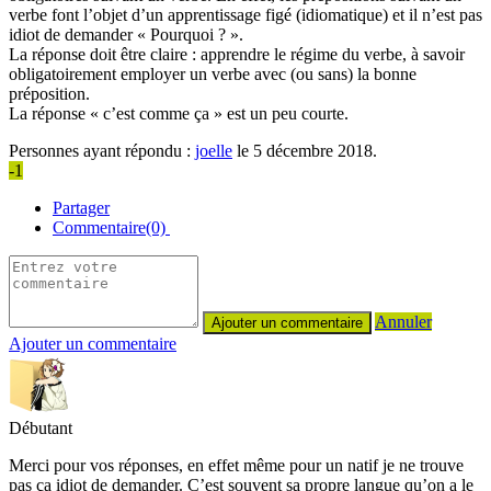
verbe font l’objet d’un apprentissage figé (idiomatique) et il n’est pas
idiot de demander « Pourquoi ? ».
La réponse doit être claire : apprendre le régime du verbe, à savoir
obligatoirement employer un verbe avec (ou sans) la bonne
préposition.
La réponse « c’est comme ça » est un peu courte.
Personnes ayant répondu :
joelle
le 5 décembre 2018.
-1
Partager
Commentaire(0)
Annuler
Ajouter un commentaire
Débutant
Merci pour vos réponses, en effet même pour un natif je ne trouve
pas ça idiot de demander. C’est souvent sa propre langue qu’on a le