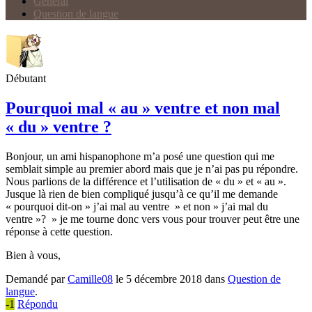
Général
Question de langue
Débutant
Pourquoi mal « au » ventre et non mal
« du » ventre ?
Bonjour, un ami hispanophone m’a posé une question qui me
semblait simple au premier abord mais que je n’ai pas pu répondre.
Nous parlions de la différence et l’utilisation de « du » et « au ».
Jusque là rien de bien compliqué jusqu’à ce qu’il me demande
« pourquoi dit-on » j’ai mal au ventre » et non » j’ai mal du
ventre »? » je me tourne donc vers vous pour trouver peut être une
réponse à cette question.
Bien à vous,
Demandé par
Camille08
le 5 décembre 2018 dans
Question de
langue
.
-1
Répondu