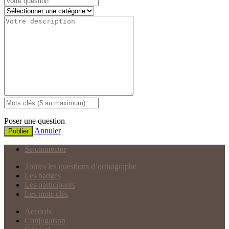
Poser une question
Annuler
Publier
Se connecter
Toutes les questions d’orthographe
Les badges
Les participants
Les mots clés
Accords
Conjugaison