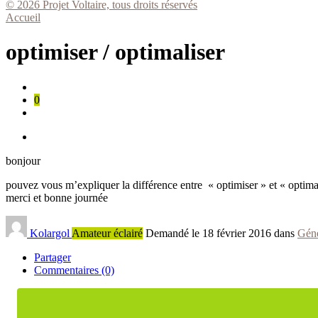
© 2026 Projet Voltaire, tous droits réservés
Accueil
optimiser / optimaliser
0
bonjour
pouvez vous m’expliquer la différence entre « optimiser » et « optima
merci et bonne journée
Kolargol
Amateur éclairé
Demandé le 18 février 2016 dans
Géné
Partager
Commentaires (0)