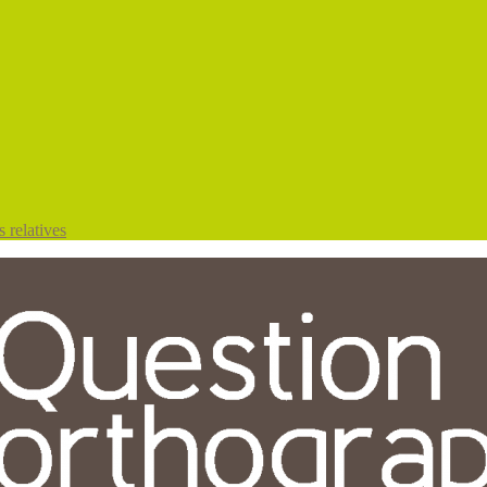
 relatives