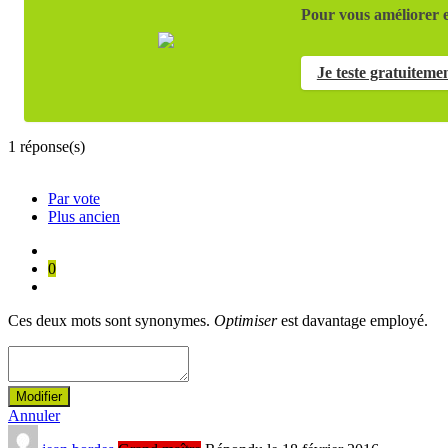
Pour vous améliorer e
Je teste gratuiteme
1
réponse(s)
Par vote
Plus ancien
0
Ces deux mots sont synonymes.
Optimiser
est davantage employé.
Modifier
Annuler