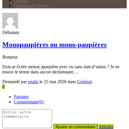
Général
Question de langue
Débutant
Monopaupières ou mono-paupières
Bonjour,
Dois-je écrire mono(-)paupière avec ou sans trait-d’union ? Je ne
trouve le terme dans aucun dictionnaire…
Demandé par
enalis
le 25 mai 2026 dans
Général
.
0
Partager
Commentaire(0)
Annuler