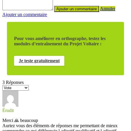
Annuler
Ajouter un commentaire
Pour vous améliorer en orthographe, testez les
modules d’entraînement du Projet Voltaire :
Je teste gratuitement
3
Réponses
Érudit
Merci 🙏 beaucoup
Auriez vous des éléments de réponses me permettant de mieux
comprendre ce qui différencie l adjectif qualificatif et l adjectif