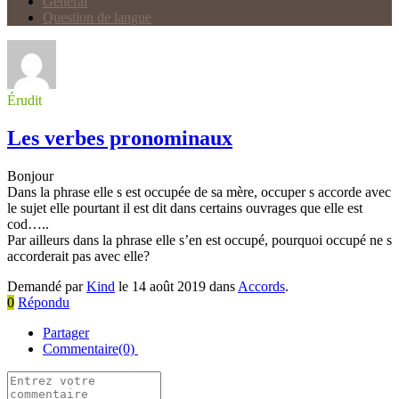
Général
Question de langue
Érudit
Les verbes pronominaux
Bonjour
Dans la phrase elle s est occupée de sa mère, occuper s accorde avec
le sujet elle pourtant il est dit dans certains ouvrages que elle est
cod…..
Par ailleurs dans la phrase elle s’en est occupé, pourquoi occupé ne s
accorderait pas avec elle?
Demandé par
Kind
le 14 août 2019 dans
Accords
.
0
Répondu
Partager
Commentaire(0)