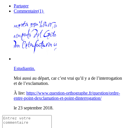
Partager
Commentaire(1)
Estudiantin.
Moi aussi au départ, car c’est vrai qu’il y a de l’interrogation
et de l’exclamation.
À lire:
https://www.question-orthographe.fr/question/ordre-
entre-point-dexclamation-et-point-dinterrogation/
le 23 septembre 2018.