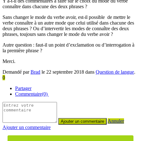
Y a-t-il des commentaires à faire sur le choix du mode du verbe
connaître dans chacune des deux phrases ?
Sans changer le mode du verbe avoir, est-il possible de mettre le
verbe connaître à un autre mode que celui utilisé dans chacune des
deux phrases ? Ou d’intervertir les modes de connaître des deux
phrases, toujours sans changer le mode du verbe avoir ?
Autre question : faut-il un point d’exclamation ou d’interrogation à
la première phrase ?
Merci.
Demandé par
Brad
le 22 septembre 2018 dans
Question de langue
.
0
Partager
Commentaire(0)
Annuler
Ajouter un commentaire