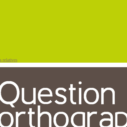
 relatives