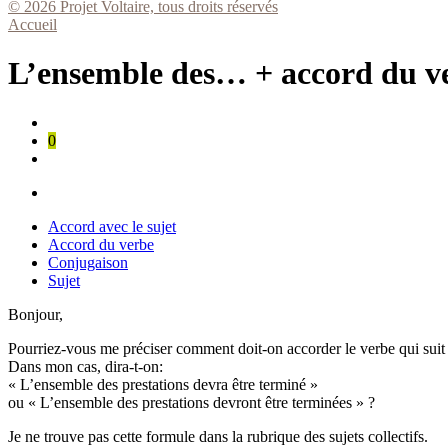
© 2026 Projet Voltaire, tous droits réservés
Accueil
L’ensemble des… + accord du v
0
Accord avec le sujet
Accord du verbe
Conjugaison
Sujet
Bonjour,
Pourriez-vous me préciser comment doit-on accorder le verbe qui sui
Dans mon cas, dira-t-on:
« L’ensemble des prestations devra être terminé »
ou « L’ensemble des prestations devront être terminées » ?
Je ne trouve pas cette formule dans la rubrique des sujets collectifs.