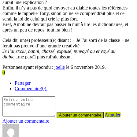
aurait une explication ?
Enfin, il n’y a pas de quoi envoyer au diable toutes les références
comme le rappelle Tony, sinon on ne se comprendrait plus et ce
serait la loi de celui qui crie le plus fort.
Bref, Amob ne devrait pas passer la nuit à lire les dictionnaires, et
après un peu de repos, tout ira bien !
Cela dit, un(e) professeur(e) disant : « Je l’ai sorti de la classe » ne
ferait pas preuve d’une grande créativité.
Je l’ai exclu, banni, chassé, expulsé, renvoyé ou envoyé au
diable.
..me paraît plus rafraichissant.
Personnes ayant répondu :
joelle
le 6 novembre 2019.
0
Partager
Commentaire(0)
Annuler
Ajouter un commentaire