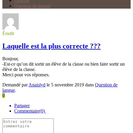
Général
Question de langue
Érudit
Laquelle est la plus correcte ???
Bonjour,
-Est-ce qu’on dit sortir un élève de la classe ou bien faire sortir un
élève de la classe.
Merci pour vos réponses.
Demandé par
Anaislyd
le 5 novembre 2019 dans
Question de
langue
.
0
Partager
Commentaire(0)