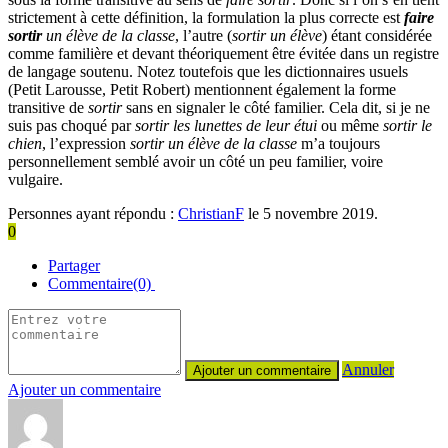
strictement à cette définition, la formulation la plus correcte est
faire
sortir
un élève de la classe
, l’autre (
sortir un élève
) étant considérée
comme familière et devant théoriquement être évitée dans un registre
de langage soutenu. Notez toutefois que les dictionnaires usuels
(Petit Larousse, Petit Robert) mentionnent également la forme
transitive de
sortir
sans en signaler le côté familier. Cela dit, si je ne
suis pas choqué par
sortir les lunettes de leur étui
ou même
sortir le
chien
, l’expression
sortir un élève de la classe
m’a toujours
personnellement semblé avoir un côté un peu familier, voire
vulgaire.
Personnes ayant répondu :
ChristianF
le 5 novembre 2019.
0
Partager
Commentaire(0)
Annuler
Ajouter un commentaire