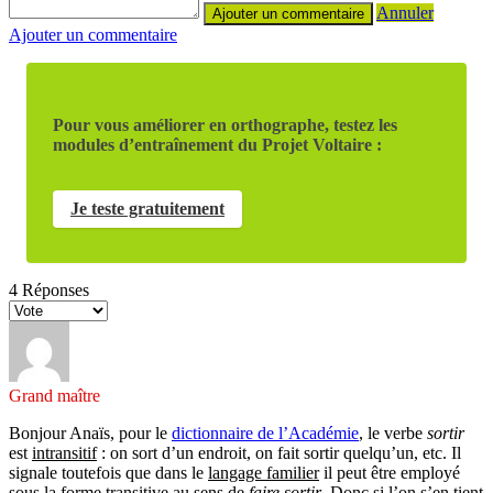
Annuler
Ajouter un commentaire
Pour vous améliorer en orthographe, testez les
modules d’entraînement du Projet Voltaire :
Je teste gratuitement
4
Réponses
Grand maître
Bonjour Anaïs, pour le
dictionnaire de l’Académie
, le verbe
sortir
est
intransitif
: on sort d’un endroit, on fait sortir quelqu’un, etc. Il
signale toutefois que dans le
langage familier
il peut être employé
sous la forme transitive au sens de
faire sortir
. Donc si l’on s’en tient