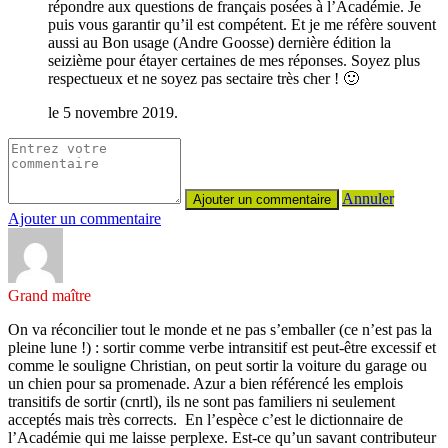
répondre aux questions de français posées à l’Académie. Je
puis vous garantir qu’il est compétent. Et je me réfère souvent
aussi au Bon usage (Andre Goosse) dernière édition la
seizième pour étayer certaines de mes réponses. Soyez plus
respectueux et ne soyez pas sectaire très cher ! 🙂
le 5 novembre 2019.
Annuler
Ajouter un commentaire
Grand maître
On va réconcilier tout le monde et ne pas s’emballer (ce n’est pas la
pleine lune !) : sortir comme verbe intransitif est peut-être excessif et
comme le souligne Christian, on peut sortir la voiture du garage ou
un chien pour sa promenade. Azur a bien référencé les emplois
transitifs de sortir (cnrtl), ils ne sont pas familiers ni seulement
acceptés mais très corrects. En l’espèce c’est le dictionnaire de
l’Académie qui me laisse perplexe. Est-ce qu’un savant contributeur