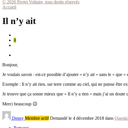
© 2026 Projet Voltaire, tous droits réservés
Accueil
Il n’y ait
0
Bonjour,
Je voulais savoir : est-ce possible d’ajouter « n’y ait » sans le « que » 
Exemple : Il n’y ait rien, sur terre comme au ciel, qui ne puisse être ex
Je trouve que ça sonne mieux que « Il n’y a rien » mais j’ai un doute qua
Merci beaucoup 😉
Depsy
Membre actif
Demandé le 4 décembre 2018 dans
Questi
Partager