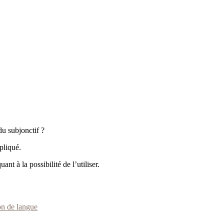
du subjonctif ?
pliqué.
nt à la possibilité de l’utiliser.
on de langue