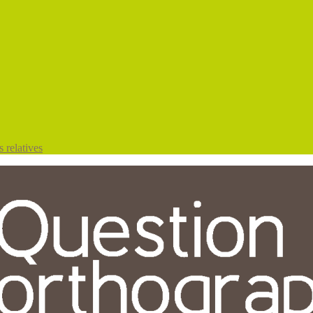
 relatives