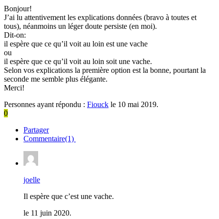
Bonjour!
J’ai lu attentivement les explications données (bravo à toutes et
tous), néanmoins un léger doute persiste (en moi).
Dit-on:
il espère que ce qu’il voit au loin est une vache
ou
il espère que ce qu’il voit au loin soit une vache.
Selon vos explications la première option est la bonne, pourtant la
seconde me semble plus élégante.
Merci!
Personnes ayant répondu :
Fiouck
le 10 mai 2019.
0
Partager
Commentaire(1)
joelle
Il espère que c’est une vache.
le 11 juin 2020.