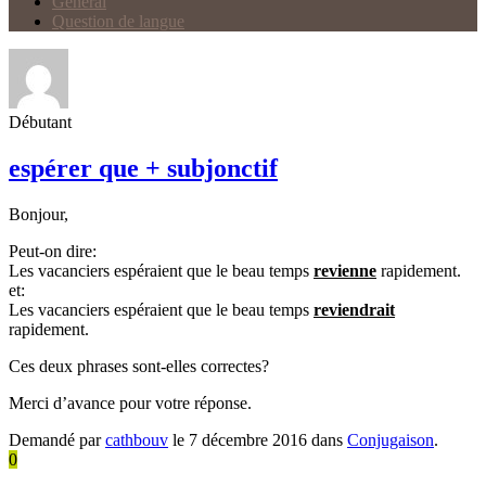
Général
Question de langue
Débutant
espérer que + subjonctif
Bonjour,
Peut-on dire:
Les vacanciers espéraient que le beau temps
revienne
rapidement.
et:
Les vacanciers espéraient que le beau temps
reviendrait
rapidement.
Ces deux phrases sont-elles correctes?
Merci d’avance pour votre réponse.
Demandé par
cathbouv
le 7 décembre 2016 dans
Conjugaison
.
0