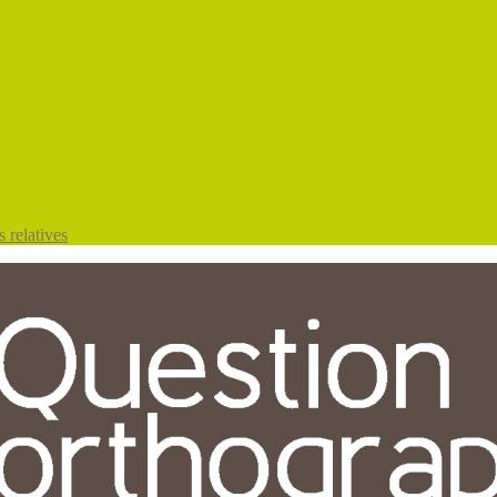
 relatives