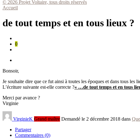
© 2026 Projet Voltaire, tous droits réservés
Accueil
de tout temps et en tous lieux ?
0
Bonsoir,
Je souhaite dire que ce fut ainsi à toutes les époques et dans tous les 
L’écriture suivante est-elle correcte ?
« …de tout temps et en tous lie
Merci par avance ?
Virginie
VirginieK
Grand maître
Demandé le 2 décembre 2018 dans
Que
Partager
Commentaires (0)