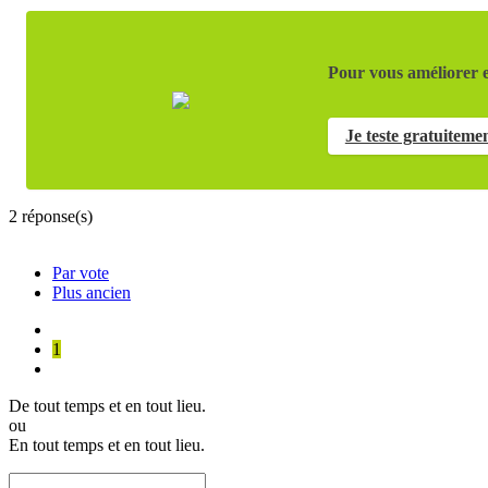
Pour vous améliorer e
Je teste gratuiteme
2
réponse(s)
Par vote
Plus ancien
1
De tout temps et en tout lieu.
ou
En tout temps et en tout lieu.