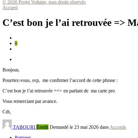
© 2026 Projet Voltaire, tous droits réservés
Accueil
C’est bon je l’ai retrouvée => M
0
Bonjour,
Pourriez-vous, svp, me confirmer l’accord de cette phrase :
C’est bon je l’ai retrouvée ==> en parlant de ma carte pro
Vous remerciant par avance.
Cdt,
TABOURI
Érudit
Demandé le 23 mai 2026 dans
Accords
Partager