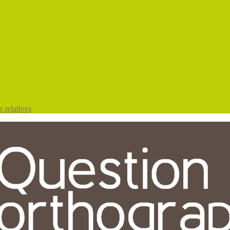
 relatives