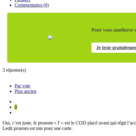
Commentaires (0)
Pour vous améliorer e
Je teste gratuiteme
3
réponse(s)
Par vote
Plus ancien
0
Oui, c’est juste, le pronom « l' » est le COD placé avant qui régit l’ac
Ledit pronom est mis pour une carte.