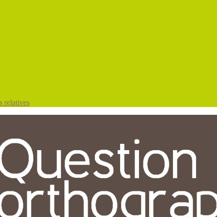
 relatives