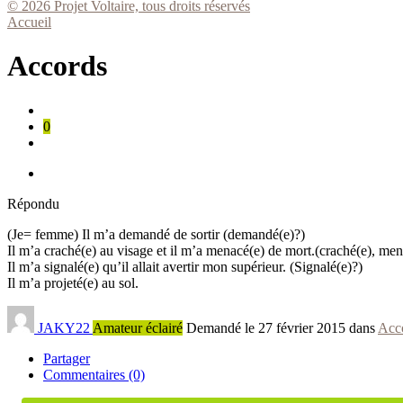
© 2026 Projet Voltaire, tous droits réservés
Accueil
Accords
0
Répondu
(Je= femme) Il m’a demandé de sortir (demandé(e)?)
Il m’a craché(e) au visage et il m’a menacé(e) de mort.(craché(e), men
Il m’a signalé(e) qu’il allait avertir mon supérieur. (Signalé(e)?)
Il m’a projeté(e) au sol.
JAKY22
Amateur éclairé
Demandé le 27 février 2015 dans
Acc
Partager
Commentaires (0)