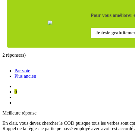
Pour vous améliorer e
Je teste gratuiteme
2
réponse(s)
Par vote
Plus ancien
0
Meilleure réponse
En clair, vous devez chercher le COD puisque tous les verbes sont conj
Rappel de la règle : le participe passé employé avec avoir est accord