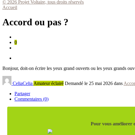
© 2026 Projet Voltaire, tous droits réservés
Accueil
Accord ou pas ?
0
Bonjour, doit-on écrire les yeux grand ouverts ou les yeux grands ouv
CeliaCelia
Amateur éclairé
Demandé le 25 mai 2026 dans
Accor
Partager
Commentaires (0)
Pour vous améliorer e