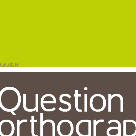
 relatives