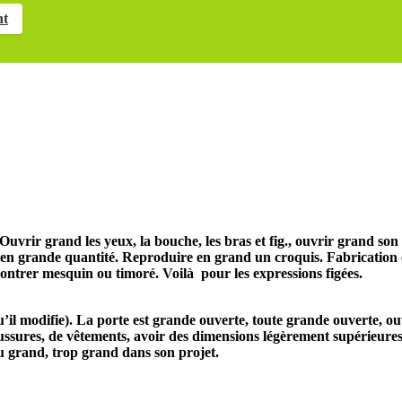
nt
Ouvrir grand les yeux, la bouche, les bras
et fig.,
ouvrir grand son
 en grande quantité.
Reproduire en grand un croquis.
Fabrication
ontrer mesquin ou timoré. Voilà pour les expressions figées.
’il modifie).
La porte est grande ouverte, toute grande ouverte, ou
ssures, de vêtements, avoir des dimensions légèrement supérieures 
vu grand, trop grand dans son projet.