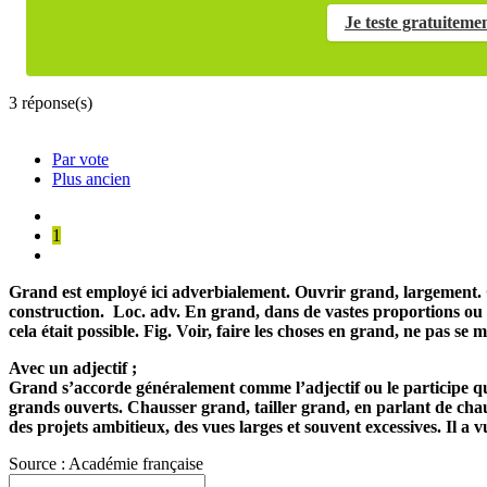
Je teste gratuiteme
3
réponse(s)
Par vote
Plus ancien
1
Grand est employé ici adverbialement.
Ouvrir grand,
largement.
construction.
Loc. adv.
En grand,
dans de vastes proportions ou
cela était possible.
Fig.
Voir, faire les choses en grand,
ne pas se m
Avec un adjectif ;
Grand
s’accorde généralement comme l’adjectif ou le participe qu
grands ouverts.
Chausser grand, tailler grand,
en parlant de chau
des projets ambitieux, des vues larges et souvent excessives.
Il a 
Source : Académie française